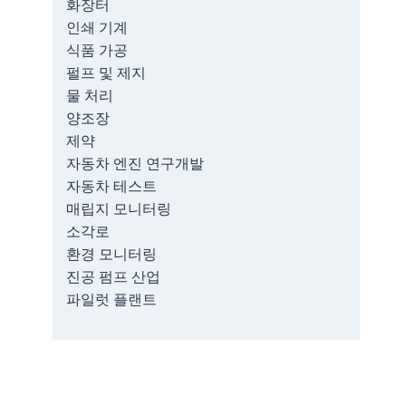
화장터
인쇄 기계
식품 가공
펄프 및 제지
물 처리
양조장
제약
자동차 엔진 연구개발
자동차 테스트
매립지 모니터링
소각로
환경 모니터링
진공 펌프 산업
파일럿 플랜트