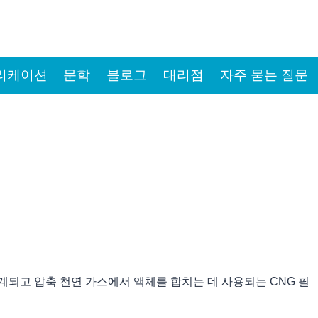
리케이션
문학
블로그
대리점
자주 묻는 질문
해 설계되고 압축 천연 가스에서 액체를 합치는 데 사용되는 CNG 필