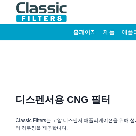
Skip
to
content
홈페이지
제품
애플
디스펜서용 CNG 필터
Classic Filters는 고압 디스펜서 애플리케이션을 위
터 하우징을 제공합니다.