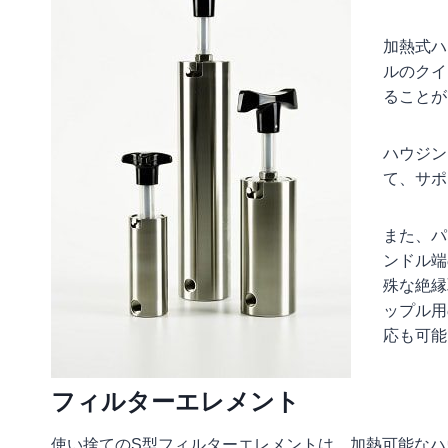
加熱式ハ
ルのクイ
ることが
ハウジン
て、サポ
また、パ
ンドル端
殊な絶縁
ップル用
応も可能
フィルターエレメント
使い捨てのS型フィルターエレメントは、加熱可能なハ