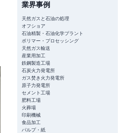
業界事例
天然ガスと石油の処理
オフショア
石油精製・石油化学プラント
ポリマー・プロセッシング
天然ガス輸送
産業用加工
鉄鋼製造工場
石炭火力発電所
ガス焚き火力発電所
原子力発電所
セメント工場
肥料工場
火葬場
印刷機械
食品加工
パルプ・紙