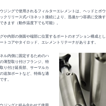
ウジングで使用されるフィルターエレメントは、ヘッドとボウ
ックリリース式バヨネット接続により、迅速かつ容易に交換す
できます（動作温度下でも可能）。
グや内部の側面や端部に位置するポートのオプション構成とし
ートコアやタイロッド、エレメントリテーナがあります。
ネル内側に固定するためのハ
の薄型取り付けフランジ、特
取り付け延長部、サーマルカ
の追加ポートなど、特殊な適
です。
ウジングと組み合わせて使用