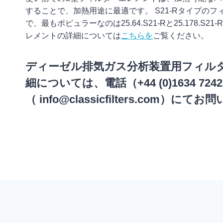
することで、加熱用途に最適です。 S21-Rタイプの
で、最もポピュラーなのは25.64.S21-Rと25.178.S
レメントの詳細については
こちらを
ご覧ください。
ディーゼル排気ガス分析装置用フィル
細については、電話（+44 (0)1634 7
（
info@classicfilters.com
）にてお問