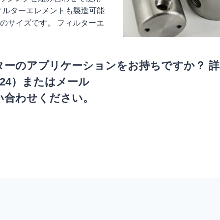
フィルターエレメントも製造可能
21-Rのサイズです。 フィルターエ
ターのアプリケーションをお持ちですか？ 詳
24224）またはメール
い合わせください。
ナビゲーション