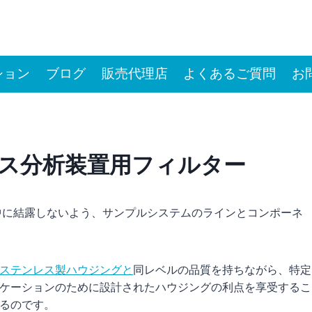
ション
ブログ
販売代理店
よくあるご質問
お
ス分析装置用フィルター
中に結露しないよう、サンプルシステムのラインとコンポーネ
ステンレス製ハウジングと
同レベルの品質を持ちながら、特定
ケーションのために設計されたハウジングの利点を享受するこ
るのです。