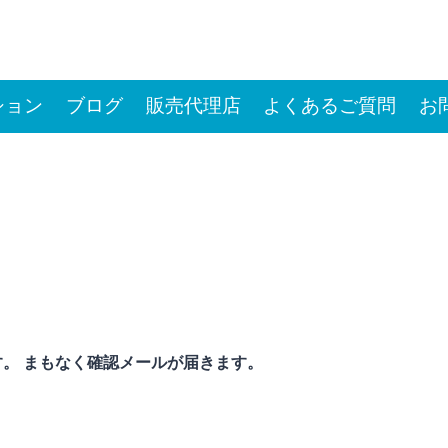
ション
ブログ
販売代理店
よくあるご質問
お
。 まもなく確認メールが届きます。