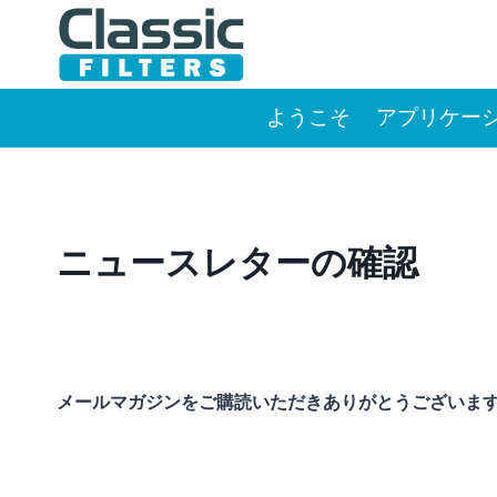
Skip
to
content
ようこそ
アプリケー
ニュースレターの確認
メールマガジンをご購読いただきありがとうございます