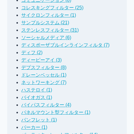
コミュニケーション (8)
コレスキングフィルター (25)
サイクロンフィルター (1)
サンプルシステム (21)
ステンレスフィルター (31)
ソーシャルメディア (6)
ディスポーザブルインラインフィルタ (7)
ディフ (2)
ディーピーアイ (3)
デプスフィルター (8)
ドレーンベッセル (1)
ネットワーキング (7)
ハステロイ (1)
バイオガス (1)
バイパスフィルター (4)
パネルマウント型フィルター (1)
パンフレット (1)
パーカー (1)