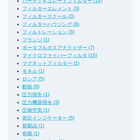
パーティキュレートフィルター (14)
フィルターエレメント (3)
フィルタースクール (3)
フィルターハウジング (6)
フィルトレーション (3)
フランジ (1)
ポータブルガスアナライザー (7)
マイクロファイバーフィルタ (15)
マグネットフィルター (1)
モネル (1)
ロシア (5)
動画 (9)
圧力損失 (1)
圧力機器指令 (3)
圧縮空気 (1)
差圧インジケーター (5)
新製品 (1)
有限 (1)