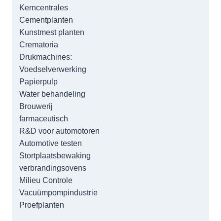
Kerncentrales
Cementplanten
Kunstmest planten
Crematoria
Drukmachines:
Voedselverwerking
Papierpulp
Water behandeling
Brouwerij
farmaceutisch
R&D voor automotoren
Automotive testen
Stortplaatsbewaking
verbrandingsovens
Milieu Controle
Vacuümpompindustrie
Proefplanten