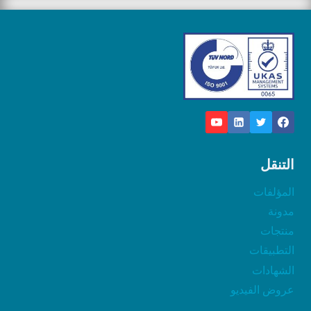
التنقل
المؤلفات
مدونة
منتجات
التطبيقات
الشهادات
عروض الفيديو