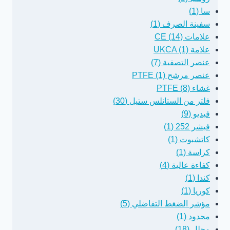
سا (1)
سفينة الصرف (1)
علامات CE (14)
علامة UKCA (1)
عنصر التصفية (7)
عنصر مرشح PTFE (1)
غشاء PTFE (8)
فلتر من الستانلس ستيل (30)
فيديو (9)
فيشر 252 (1)
كاتشبوت (1)
كراسة (1)
كفاءة عالية (4)
كندا (1)
كوريا (1)
مؤشر الضغط التفاضلي (5)
محدود (1)
محلل (18)