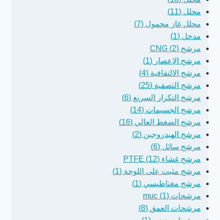
محلل (11)
محلل غاز محمول (7)
مدخل (1)
مرشح CNG (2)
مرشح الإعصار (1)
مرشح الالتفافية (4)
مرشح التصفية (25)
مرشح التكرار السريع (6)
مرشح الجسيمات (14)
مرشح الضغط العالي (16)
مرشح الهيدروجين (2)
مرشح سائل (6)
مرشح غشاء PTFE (12)
مرشح مثبت على اللوحة (1)
مرشح مغناطيسي (1)
مرشحات muc (1)
مرشحات العمق (8)