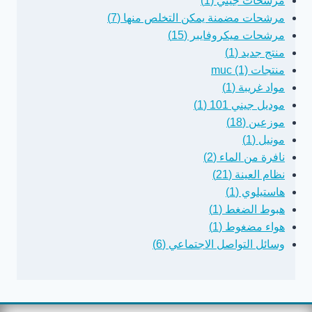
مرشحات جيني (1)
مرشحات مضمنة يمكن التخلص منها (7)
مرشحات ميكروفايبر (15)
منتج جديد (1)
منتجات muc (1)
مواد غريبة (1)
موديل جيني 101 (1)
موزعين (18)
مونيل (1)
نافرة من الماء (2)
نظام العينة (21)
هاستيلوي (1)
هبوط الضغط (1)
هواء مضغوط (1)
وسائل التواصل الاجتماعي (6)