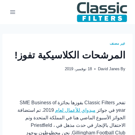
Ski
t
conten
غير مصنف
المرشحات الكلاسيكية تفوز!
By
David Janes
18 نوفمبر، 2019
تفخر Classic Filters بفوزها بجائزة SME Business of
year في جوائز
ميدواي للأعمال لعام
2019. تم استضافة
الجوائز الأسبوع الماضي هنا في المملكة المتحدة وتم
الاحتفال بالإنجاز في حدث مذهل في Priestfield ،
Gillingham Football Club. نحن محظوظون بوجود