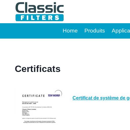
Aller
au
contenu
Home
Produits
Applica
Certificats
Certificat de système de g