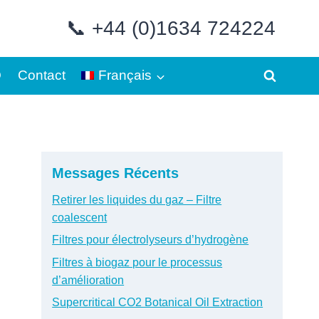
📞 +44 (0)1634 724224
Q
Contact
Français
Messages Récents
Retirer les liquides du gaz – Filtre
coalescent
Filtres pour électrolyseurs d’hydrogène
Filtres à biogaz pour le processus
d’amélioration
Supercritical CO2 Botanical Oil Extraction