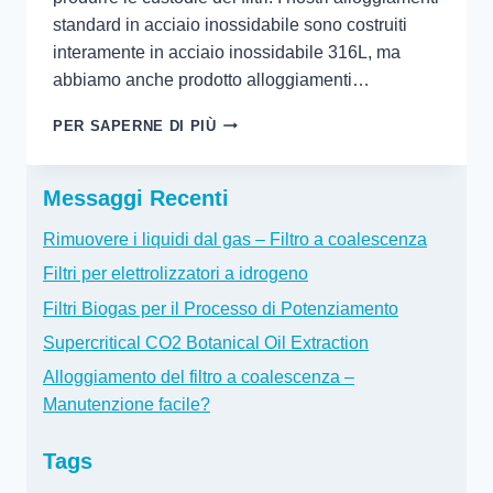
standard in acciaio inossidabile sono costruiti
interamente in acciaio inossidabile 316L, ma
abbiamo anche prodotto alloggiamenti…
DI
PER SAPERNE DI PIÙ
QUALI
MATERIALI
ESOTICI
Messaggi Recenti
HAI
BISOGNO?
Rimuovere i liquidi dal gas – Filtro a coalescenza
Filtri per elettrolizzatori a idrogeno
Filtri Biogas per il Processo di Potenziamento
Supercritical CO2 Botanical Oil Extraction
Alloggiamento del filtro a coalescenza –
Manutenzione facile?
Tags