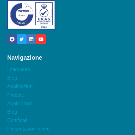
Navigazione
Letteratura
Blog
Applicazioni
Prodotti
Applicazioni
Blog
Certificati
Presentazioni video