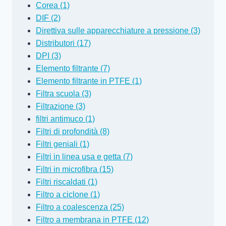
Corea (1)
DIF (2)
Direttiva sulle apparecchiature a pressione (3)
Distributori (17)
DPI (3)
Elemento filtrante (7)
Elemento filtrante in PTFE (1)
Filtra scuola (3)
Filtrazione (3)
filtri antimuco (1)
Filtri di profondità (8)
Filtri geniali (1)
Filtri in linea usa e getta (7)
Filtri in microfibra (15)
Filtri riscaldati (1)
Filtro a ciclone (1)
Filtro a coalescenza (25)
Filtro a membrana in PTFE (12)