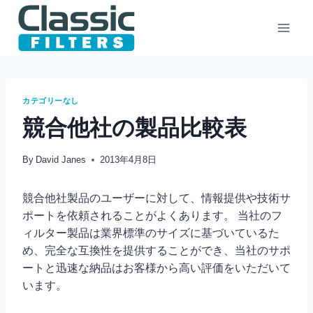
Skip
to
content
カテゴリーなし
競合他社の製品比較表
By
David Janes
2013年4月8日
競合他社製品のユーザーに対して、情報提供や技術サ
ポートを依頼されることがよくあります。 当社のフ
ィルター製品は業界標準のサイズに基づいているた
め、完全な互換性を提供することができ、当社のサポ
ートと迅速な納品はお客様から高い評価をいただいて
います。