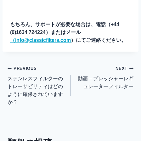
もちろん、サポートが必要な場合は、電話（+44
(0)1634 724224）またはメール
（
info@classicfilters.com
）にてご連絡ください。
投
PREVIOUS
NEXT
ステンレスフィルターの
動画 – プレッシャーレギ
稿
トレーサビリティはどの
ュレーターフィルター
ように確保されています
ナ
か？
ビ
ゲ
ー