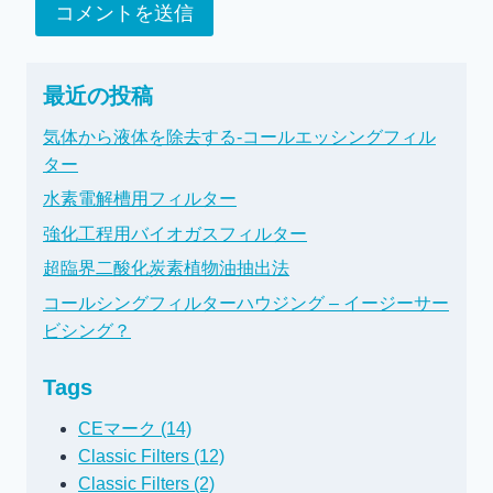
最近の投稿
気体から液体を除去する-コールエッシングフィル
ター
水素電解槽用フィルター
強化工程用バイオガスフィルター
超臨界二酸化炭素植物油抽出法
コールシングフィルターハウジング – イージーサー
ビシング？
Tags
CEマーク (14)
Classic Filters (12)
Classic Filters (2)