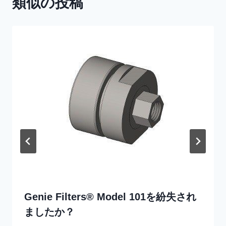
類似の投稿
シ
ョ
ン
Genie Filters® Model 101を紛失され
ましたか？