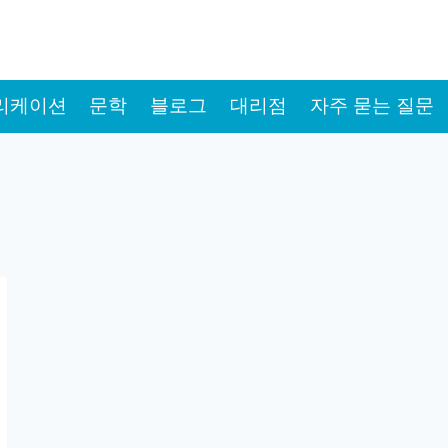
리케이션
문학
블로그
대리점
자주 묻는 질문