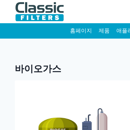
Skip
to
content
홈페이지
제품
애플
바이오가스