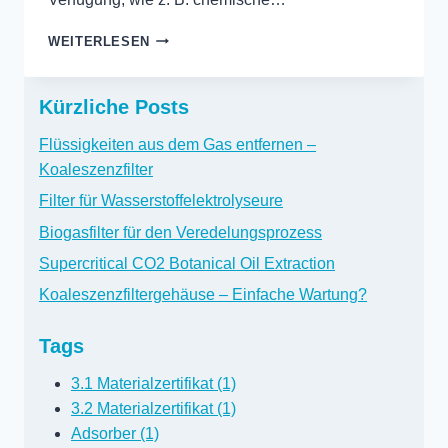
BIOGASFILTER
WEITERLESEN
FÜR
DEN
VEREDELUNGSPROZESS
Kürzliche Posts
Flüssigkeiten aus dem Gas entfernen –
Koaleszenzfilter
Filter für Wasserstoffelektrolyseure
Biogasfilter für den Veredelungsprozess
Supercritical CO2 Botanical Oil Extraction
Koaleszenzfiltergehäuse – Einfache Wartung?
Tags
3.1 Materialzertifikat (1)
3.2 Materialzertifikat (1)
Adsorber (1)