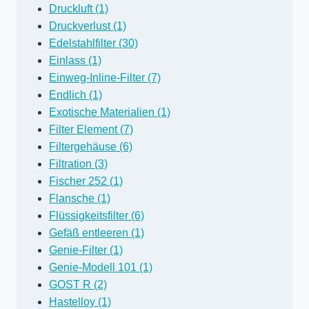
Druckluft (1)
Druckverlust (1)
Edelstahlfilter (30)
Einlass (1)
Einweg-Inline-Filter (7)
Endlich (1)
Exotische Materialien (1)
Filter Element (7)
Filtergehäuse (6)
Filtration (3)
Fischer 252 (1)
Flansche (1)
Flüssigkeitsfilter (6)
Gefäß entleeren (1)
Genie-Filter (1)
Genie-Modell 101 (1)
GOST R (2)
Hastelloy (1)