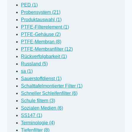
PED (1)
Probensystem (21)
Produktauswahl (1)
PTFE-Filterelement (1)
PTFE-Gehäuse (2)
PTFE-Membran (8)
PTFE-Membranfilter (12)
Rückverfolgbarkeit (1)
Russland (5)
sa (1)
Sauerstoffdienst (1)
Schalttafelmontierter Filter (1)
Schneller Schleifenfilter (6)
Schule filtern (3)
Sozialen Medien (6)
SS147 (1)
Terminologie (4)
Tiefenfilter (8)