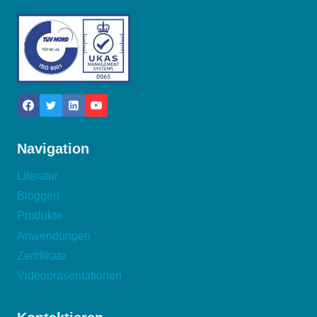
Navigation
Literatur
Bloggen
Produkte
Anwendungen
Zertifikate
Videopräsentationen