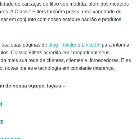
lidade de carcaças de filtro sob medida, além dos modelos
ares. A Classic Filters também possui uma variedade de
ionar em conjunto com nosso estoque padrão e produtos
rs usa suas páginas de
blog
,
Twitter
e
LinkedIn
para informar
tos. Classic Filters acredita em compartilhar seus
da mais sua rede de clientes, clientes e fornecedores. Eles
 novas ideias e tecnologia em constante mudança.
m de nossa equipe, faça-o –
m
om
lters.com