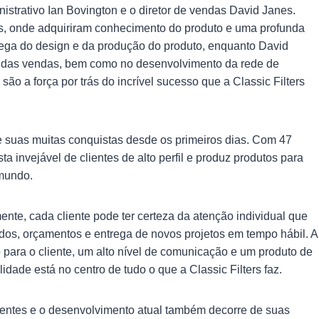
nistrativo Ian Bovington e o diretor de vendas David Janes.
rs, onde adquiriram conhecimento do produto e uma profunda
rega do design e da produção do produto, enquanto David
e das vendas, bem como no desenvolvimento da rede de
são a força por trás do incrível sucesso que a Classic Filters
e suas muitas conquistas desde os primeiros dias. Com 47
 invejável de clientes de alto perfil e produz produtos para
 mundo.
ente, cada cliente pode ter certeza da atenção individual que
dos, orçamentos e entrega de novos projetos em tempo hábil. A
o para o cliente, um alto nível de comunicação e um produto de
dade está no centro de tudo o que a Classic Filters faz.
lientes e o desenvolvimento atual também decorre de suas