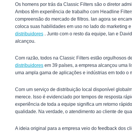
Os homens por trás da Classic Filters são o diretor admi
Ambos têm experiência de trabalho com Headline Filte
compreensão do mercado de filtros. Ian agora se encar
coloca suas habilidades em uso no lado do marketing 
distribuidores
. Junto com o resto da equipe, Ian e David 
alcançou.
Com razão, todos na Classic Filters estão orgulhosos d
distribuidores
em 39 países, a empresa alcançou uma lista
uma ampla gama de aplicações e indústrias em todo o
Com um serviço de distribuição local disponível globalm
merece. Isso é evidenciado por tempos de resposta rápi
experiência de toda a equipe significa um retorno rápid
qualidade. Na verdade, o atendimento ao cliente de quali
A ideia original para a empresa veio do feedback dos c