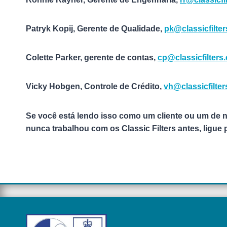
Patryk Kopij, Gerente de Qualidade,
pk@classicfilte
Colette Parker, gerente de contas,
cp@classicfilters
Vicky Hobgen, Controle de Crédito,
vh@classicfilte
Se você está lendo isso como um cliente ou um de n
nunca trabalhou com os Classic Filters antes, ligue