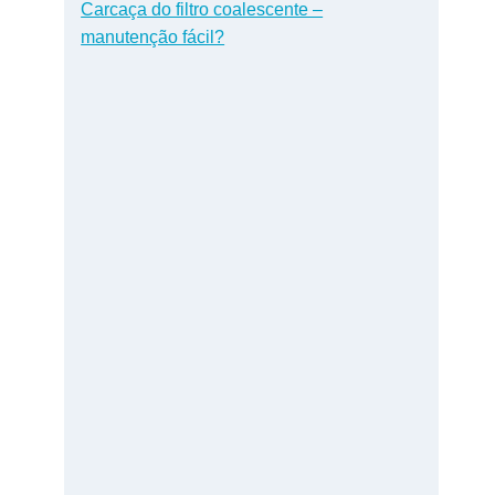
Carcaça do filtro coalescente –
manutenção fácil?