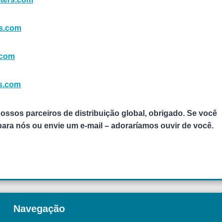
rs.com
.com
rs.com
ossos parceiros de distribuição global, obrigado. Se você
 para nós ou envie um e-mail – adoraríamos ouvir de você.
Navegação