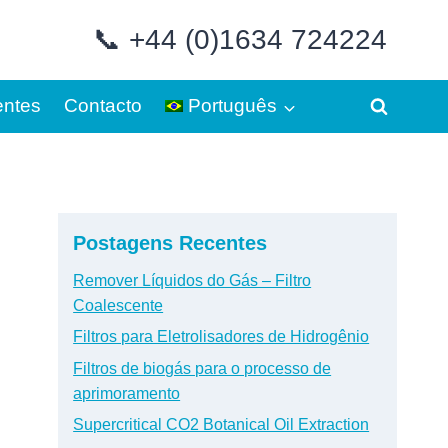
📞 +44 (0)1634 724224
entes
Contacto
Português
Postagens Recentes
Remover Líquidos do Gás – Filtro
Coalescente
Filtros para Eletrolisadores de Hidrogênio
Filtros de biogás para o processo de
aprimoramento
Supercritical CO2 Botanical Oil Extraction