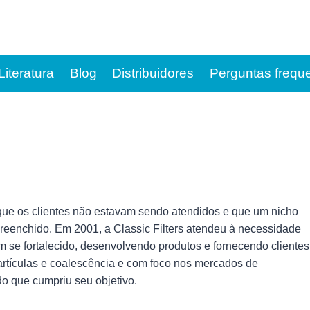
Literatura
Blog
Distribuidores
Perguntas frequ
que os clientes não estavam sendo atendidos e que um nicho
preenchido. Em 2001, a Classic Filters atendeu à necessidade
em se fortalecido, desenvolvendo produtos e fornecendo clientes
artículas e coalescência e com foco nos mercados de
do que cumpriu seu objetivo.