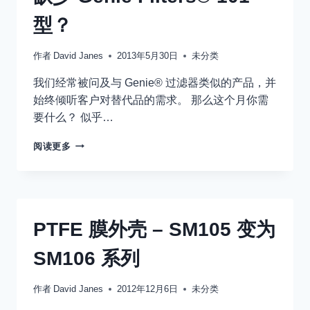
型？
作者
David Janes
2013年5月30日
未分类
我们经常被问及与 Genie® 过滤器类似的产品，并
始终倾听客户对替代品的需求。 那么这个月你需
要什么？ 似乎…
缺
阅读更多
少
GENIE
FILTERS®
101
型？
PTFE 膜外壳 – SM105 变为
SM106 系列
作者
David Janes
2012年12月6日
未分类