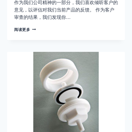
作为我们公司精神的一部分，我们喜欢倾听客户的
意见，以评估对我们当前产品的反馈。 作为客户
审查的结果，我们发现你…
PTFE
阅读更多
膜
外
壳
–
SM105
变
为
SM106
系
列