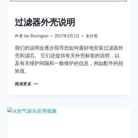
过滤器外壳说明
作者
Ian Bovington
2017年3月1日
未分类
我们的说明会逐步指导您如何最好地安装过滤器外
壳和滤芯。 它们还提供有关外壳标签的说明，以
及有关维护间隔和一般维护的信息，例如配件的扭
矩值。
过
阅读更多
滤
器
外
壳
说
明