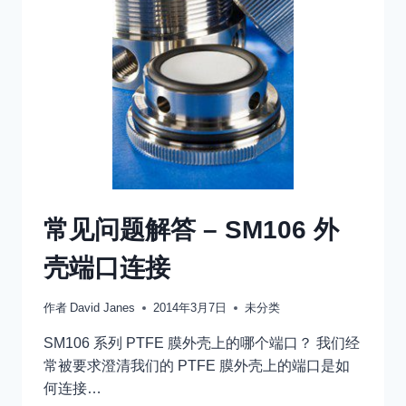
的
过
滤
器
外
壳
常见问题解答 – SM106 外
壳端口连接
作者
David Janes
2014年3月7日
未分类
SM106 系列 PTFE 膜外壳上的哪个端口？ 我们经
常被要求澄清我们的 PTFE 膜外壳上的端口是如
何连接…