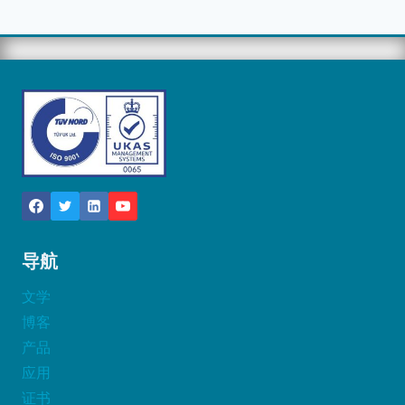
导航
文学
博客
产品
应用
证书