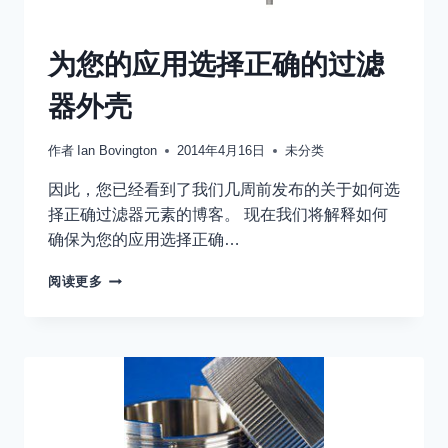
为您的应用选择正确的过滤
器外壳
作者
Ian Bovington
2014年4月16日
未分类
因此，您已经看到了我们几周前发布的关于如何选
择正确过滤器元素的博客。 现在我们将解释如何
确保为您的应用选择正确…
为
阅读更多
您
的
应
用
选
择
正
确