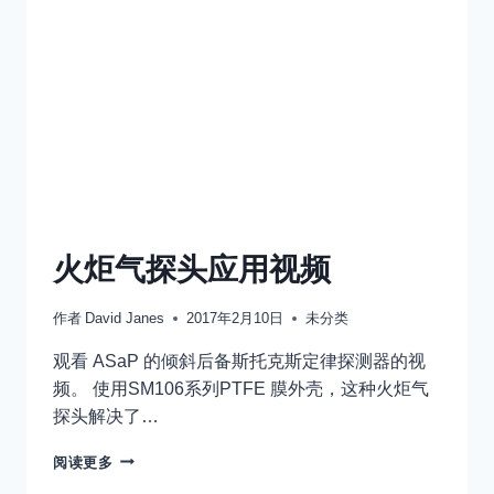
火炬气探头应用视频
作者
David Janes
2017年2月10日
未分类
观看 ASaP 的倾斜后备斯托克斯定律探测器的视
频。 使用SM106系列PTFE 膜外壳，这种火炬气
探头解决了…
火
阅读更多
炬