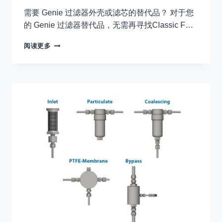
需要 Genie 过滤器外壳或滤芯的替代品？ 对于您
的 Genie 过滤器替代品，无需再寻找Classic F…
精
阅读更多
灵
过
滤
器
替
代
品