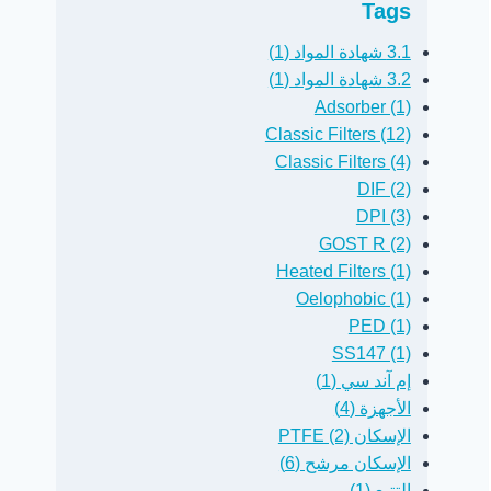
Tags
3.1 شهادة المواد (1)
3.2 شهادة المواد (1)
Adsorber (1)
Classic Filters (12)
Classic Filters (4)
DIF (2)
DPI (3)
GOST R (2)
Heated Filters (1)
Oelophobic (1)
PED (1)
SS147 (1)
إم آند سي (1)
الأجهزة (4)
الإسكان PTFE (2)
الإسكان مرشح (6)
التتبع (1)