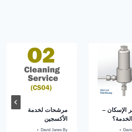
ر الإسكان –
مرشحات لخدمة
لخدمة؟
الأكسجين
David Janes
By
Davi