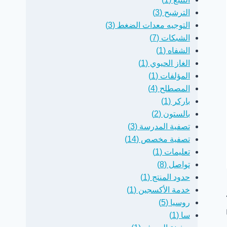
الترشيح (3)
التوجيه معدات الضغط (3)
الشبكات (7)
الشفاه (1)
الغاز الحيوي (1)
المؤلفات (1)
المصطلح (4)
باركر (1)
بالستون (2)
تصفية المدرسة (3)
تصفية مخصص (14)
تعليمات (1)
تواصل (8)
حدود المنتج (1)
خدمة الأكسجين (1)
روسيا (5)
سا (1)