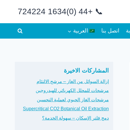
📞 +44 (0)1634 724224
ة
اتصل بنا
العربية
المشاركات الاخيرة
إزالة السوائل من الغاز – مرشح الالتئام
مرشحات للمحلل الكهربائي للهيدروجين
مرشحات الغاز الحيوي لعملية التحسين
Supercritical CO2 Botanical Oil Extraction
دمج فلتر الإسكان – سهولة الخدمة؟