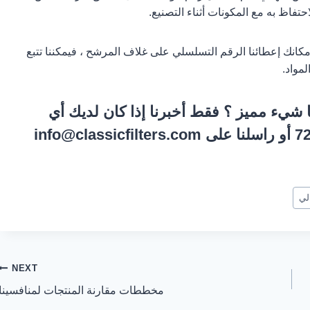
احتفاظ به مع المكونات أثناء التصنيع.
إمكانك إعطائنا الرقم التسلسلي على غلاف المرشح ، فيمكننا تتبع
مواد.
ا
شيء مميز
؟ فقط أخبرنا إذا كان لديك أي
info@classicfilters.com
لي
NEXT
مخططات مقارنة المنتجات لمنافسينا