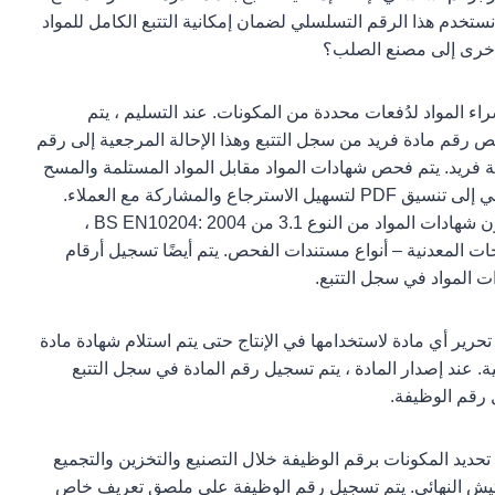
ستخدم هذا الرقم التسلسلي لضمان إمكانية التتبع الكامل للمواد
خرى إلى مصنع الصلب؟
اء المواد لدُفعات محددة من المكونات. عند التسليم ، يتم
 رقم مادة فريد من سجل التتبع وهذا الإحالة المرجعية إلى رقم
 فريد. يتم فحص شهادات المواد مقابل المواد المستلمة والمسح
الضوئي إلى تنسيق PDF لتسهيل الاسترجاع والمشاركة مع العملاء.
ستكون شهادات المواد من النوع 3.1 من BS EN10204: 2004 ،
جات المعدنية – أنواع مستندات الفحص. يتم أيضًا تسجيل أرقام
ت المواد في سجل التتبع.
 تحرير أي مادة لاستخدامها في الإنتاج حتى يتم استلام شهادة مادة
ة. عند إصدار المادة ، يتم تسجيل رقم المادة في سجل التتبع
 رقم الوظيفة.
تحديد المكونات برقم الوظيفة خلال التصنيع والتخزين والتجميع
تيش النهائي. يتم تسجيل رقم الوظيفة على ملصق تعريف خاص