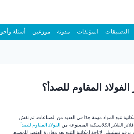
التطبيقات
المؤلفات
مدونة
موزعين
أسئلة وأجوب
الفولاذ المقاوم للصدأ؟
كانية تتبع المواد مهمة جدًا في العديد من الصناعات. تم نقش
لاتر الفلاتر الكلاسيكية المصنوعة من
الفولاذ المقاوم للصدأ
ر برقم تسلسلي لإتاحة إمكانية التتبع بعد مغادرة العنصر للمصنع.