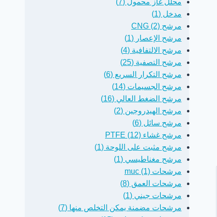
محلل غاز محمول (7)
28 سبتمبر، 2021
غير مصنف
20 سبتمبر، 2021
غ
مدخل (1)
مرشح CNG (2)
مرشح الإعصار (1)
مرشح الالتفافية (4)
مرشح التصفية (25)
مرشح التكرار السريع (6)
مرشح الجسيمات (14)
مرشح الضغط العالي (16)
مرشح الهيدروجين (2)
مرشح سائل (6)
مرشح غشاء PTFE (12)
مرشح مثبت على اللوحة (1)
مرشح مغناطيسي (1)
مرشحات muc (1)
مرشحات العمق (8)
مرشحات جيني (1)
مرشحات مضمنة يمكن التخلص منها (7)