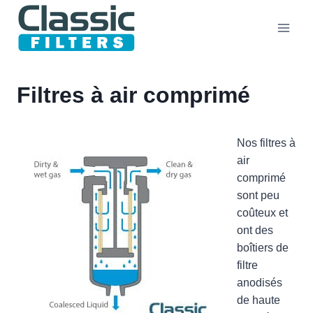
Aller
au
contenu
Filtres à air comprimé
Nos filtres à
air
comprimé
sont peu
coûteux et
ont des
boîtiers de
filtre
anodisés
de haute