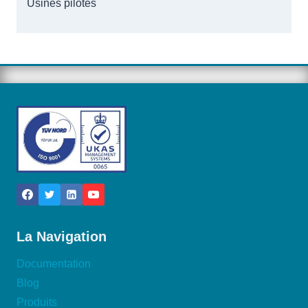
Usines pilotes
La Navigation
Documentation
Blog
Produits