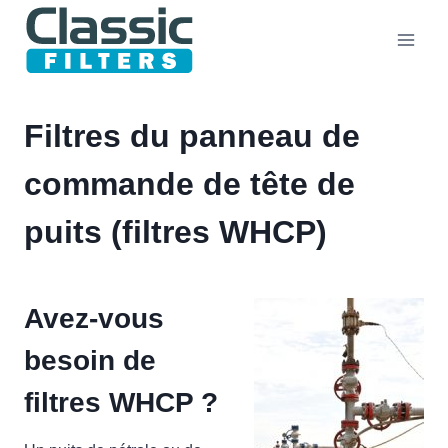
Aller
au
contenu
Filtres du panneau de
commande de tête de
puits (filtres WHCP)
Avez-vous
besoin de
filtres WHCP ?