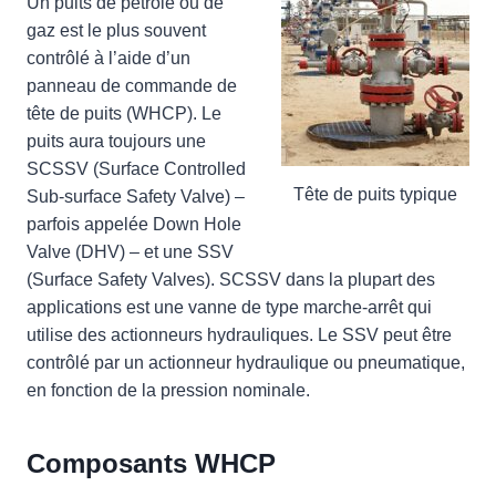
Un puits de pétrole ou de
gaz est le plus souvent
contrôlé à l’aide d’un
panneau de commande de
tête de puits (WHCP). Le
puits aura toujours une
SCSSV (Surface Controlled
Tête de puits typique
Sub-surface Safety Valve) –
parfois appelée Down Hole
Valve (DHV) – et une SSV
(Surface Safety Valves). SCSSV dans la plupart des
applications est une vanne de type marche-arrêt qui
utilise des actionneurs hydrauliques. Le SSV peut être
contrôlé par un actionneur hydraulique ou pneumatique,
en fonction de la pression nominale.
Composants WHCP