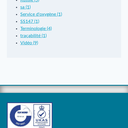
Russie (5)
sa (1)
Service d'oxygène (1)
SS147 (1)
Terminologie (4)
traçabilité (1)
Vidéo (9)