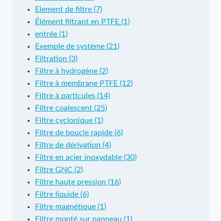
Element de filtre (7)
Élément filtrant en PTFE (1)
entrée (1)
Exemple de système (21)
Filtration (3)
Filtre à hydrogène (2)
Filtre à membrane PTFE (12)
Filtre à particules (14)
Filtre coalescent (25)
Filtre cyclonique (1)
Filtre de boucle rapide (6)
Filtre de dérivation (4)
Filtre en acier inoxydable (30)
Filtre GNC (2)
Filtre haute pression (16)
Filtre liquide (6)
Filtre magnétique (1)
Filtre monté sur panneau (1)