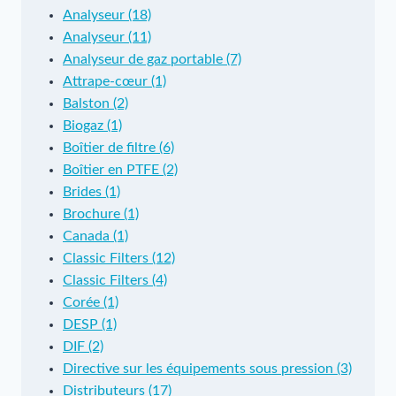
Analyseur (18)
Analyseur (11)
Analyseur de gaz portable (7)
Attrape-cœur (1)
Balston (2)
Biogaz (1)
Boîtier de filtre (6)
Boîtier en PTFE (2)
Brides (1)
Brochure (1)
Canada (1)
Classic Filters (12)
Classic Filters (4)
Corée (1)
DESP (1)
DIF (2)
Directive sur les équipements sous pression (3)
Distributeurs (17)