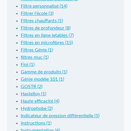
Filtre personnalisé (14)
Filtrer l'école (3)
Filtres chauffants (1)
Filtres de profondeur (8)
Filtres en ligne jetables (7)
Filtres en microfibres (15)
Filtres Génie (1)
filtres muc (1)
Fini (1)
Gamme de produits (1)
Génie modèle 101 (1)
GOSTR (2)
Hastelloy (1)
Haute efficacité (4)
Hydrophobe (2)
Indicateur de pression différentielle (5)
instructions (1)
Instrumentation (4)