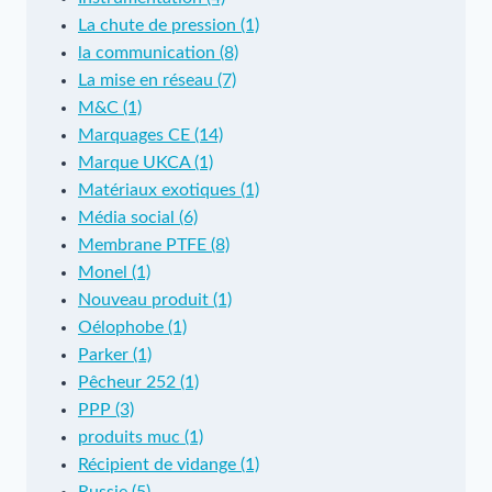
La chute de pression (1)
la communication (8)
La mise en réseau (7)
M&C (1)
Marquages CE (14)
Marque UKCA (1)
Matériaux exotiques (1)
Média social (6)
Membrane PTFE (8)
Monel (1)
Nouveau produit (1)
Oélophobe (1)
Parker (1)
Pêcheur 252 (1)
PPP (3)
produits muc (1)
Récipient de vidange (1)