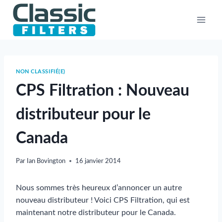
Aller
au
contenu
NON CLASSIFIÉ(E)
CPS Filtration : Nouveau
distributeur pour le
Canada
Par
Ian Bovington
16 janvier 2014
Nous sommes très heureux d’annoncer un autre
nouveau distributeur ! Voici CPS Filtration, qui est
maintenant notre distributeur pour le Canada.