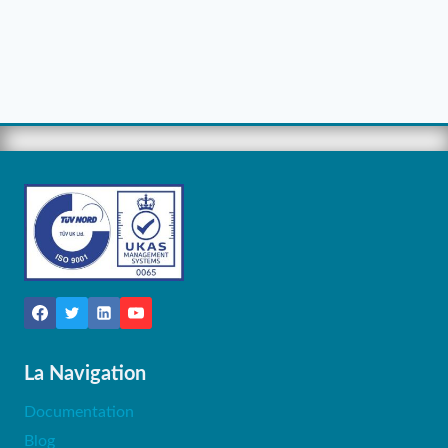
La Navigation
Documentation
Blog