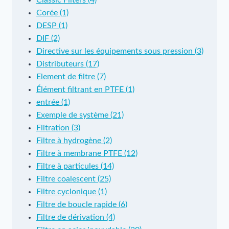
Classic Filters (4)
Corée (1)
DESP (1)
DIF (2)
Directive sur les équipements sous pression (3)
Distributeurs (17)
Element de filtre (7)
Élément filtrant en PTFE (1)
entrée (1)
Exemple de système (21)
Filtration (3)
Filtre à hydrogène (2)
Filtre à membrane PTFE (12)
Filtre à particules (14)
Filtre coalescent (25)
Filtre cyclonique (1)
Filtre de boucle rapide (6)
Filtre de dérivation (4)