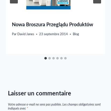
Nowa Broszura Przeglądu Produktów
Par
David Janes
23 septembre 2014
Blog
Laisser un commentaire
Votre adresse e-mail ne sera pas publiée.
Les champs obligatoires sont
indiqués avec
*