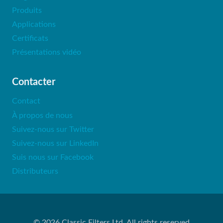
Produits
Applications
Certificats
Présentations vidéo
Contacter
Contact
À propos de nous
Suivez-nous sur Twitter
Suivez-nous sur LinkedIn
Suis nous sur Facebook
Distributeurs
© 2026 Classic Filters Ltd. All rights reserved