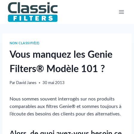
Aller
au
contenu
NON CLASSIFIÉ(E)
Vous manquez les Genie
Filters® Modèle 101 ?
Par
David Janes
30 mai 2013
Nous sommes souvent interrogés sur nos produits
comparables aux filtres Genie® et sommes toujours à
l’écoute des besoins des clients pour des alternatives.