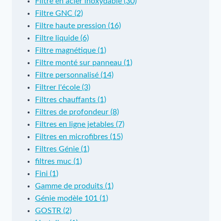
Filtre en acier inoxydable (30)
Filtre GNC (2)
Filtre haute pression (16)
Filtre liquide (6)
Filtre magnétique (1)
Filtre monté sur panneau (1)
Filtre personnalisé (14)
Filtrer l'école (3)
Filtres chauffants (1)
Filtres de profondeur (8)
Filtres en ligne jetables (7)
Filtres en microfibres (15)
Filtres Génie (1)
filtres muc (1)
Fini (1)
Gamme de produits (1)
Génie modèle 101 (1)
GOSTR (2)