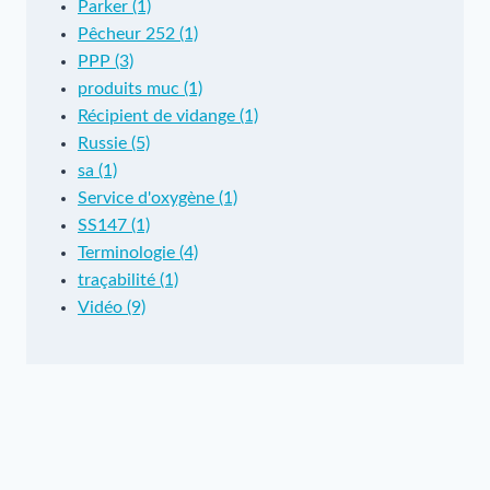
Parker (1)
Pêcheur 252 (1)
PPP (3)
produits muc (1)
Récipient de vidange (1)
Russie (5)
sa (1)
Service d'oxygène (1)
SS147 (1)
Terminologie (4)
traçabilité (1)
Vidéo (9)