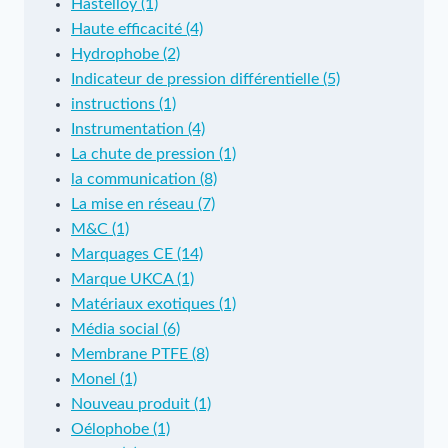
Hastelloy (1)
Haute efficacité (4)
Hydrophobe (2)
Indicateur de pression différentielle (5)
instructions (1)
Instrumentation (4)
La chute de pression (1)
la communication (8)
La mise en réseau (7)
M&C (1)
Marquages CE (14)
Marque UKCA (1)
Matériaux exotiques (1)
Média social (6)
Membrane PTFE (8)
Monel (1)
Nouveau produit (1)
Oélophobe (1)