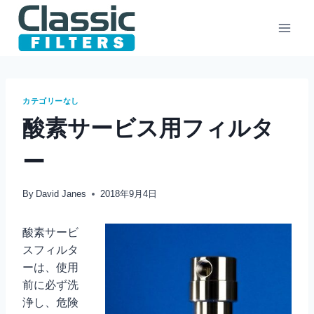
Skip
to
content
カテゴリーなし
酸素サービス用フィルタ
ー
By
David Janes
2018年9月4日
酸素サービ
スフィルタ
ーは、使用
前に必ず洗
浄し、危険