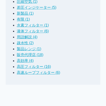
圧縮空気 (1)
差圧インジケーター (5)
新製品 (1)
有限 (1)
水素フィルター (1)
液体フィルター (6)
用語解説 (4)
疎水性 (2)
製品レンジ (1)
販売代理店 (18)
高効率 (4)
高圧フィルター (16)
高速ループフィルター (6)