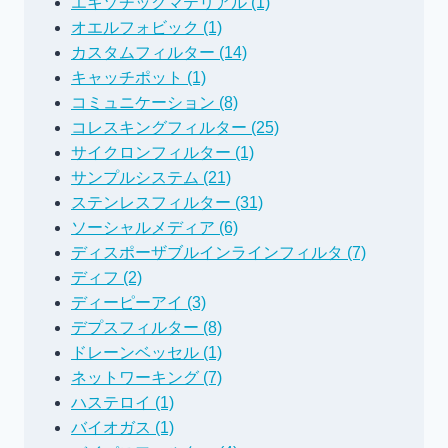
エキゾチックマテリアル (1)
オエルフォビック (1)
カスタムフィルター (14)
キャッチポット (1)
コミュニケーション (8)
コレスキングフィルター (25)
サイクロンフィルター (1)
サンプルシステム (21)
ステンレスフィルター (31)
ソーシャルメディア (6)
ディスポーザブルインラインフィルタ (7)
ディフ (2)
ディーピーアイ (3)
デプスフィルター (8)
ドレーンベッセル (1)
ネットワーキング (7)
ハステロイ (1)
バイオガス (1)