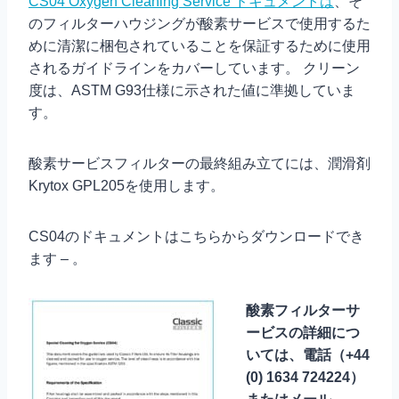
CS04 Oxygen Cleaning Service ドキュメントは
、そ
のフィルターハウジングが酸素サービスで使用するた
めに清潔に梱包されていることを保証するために使用
されるガイドラインをカバーしています。 クリーン
度は、ASTM G93仕様に示された値に準拠していま
す。
酸素サービスフィルターの最終組み立てには、潤滑剤
Krytox GPL205を使用します。
CS04のドキュメントはこちらからダウンロードでき
ます – 。
酸素フィルターサ
ービスの詳細につ
いては、電話（+44
(0) 1634 724224）