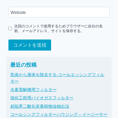
Website
次回のコメントで使用するためブラウザーに自分の名
前、メールアドレス、サイトを保存する。
最近の投稿
気体から液体を除去する-コールエッシングフィル
ター
水素電解槽用フィルター
強化工程用バイオガスフィルター
超臨界二酸化炭素植物油抽出法
コールシングフィルターハウジング – イージーサー