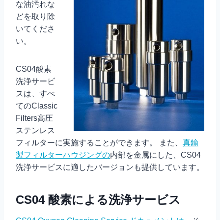
な油汚れな
どを取り除
いてくださ
い。
CS04酸素
洗浄サービ
スは、すべ
てのClassic
Filters高圧
ステンレス
フィルターに実施することができます。 また、
真鍮
製フィルターハウジングの
内部を金属にした、CS04
洗浄サービスに適したバージョンも提供しています。
CS04 酸素による洗浄サービス