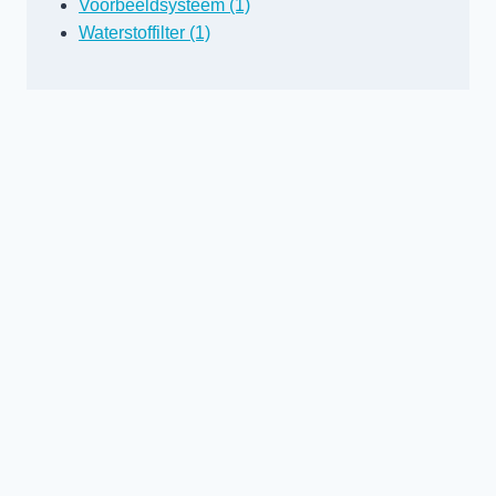
Voorbeeldsysteem (1)
Waterstoffilter (1)