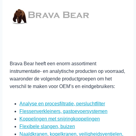
Brava Bear heeft een enorm assortiment
instrumentatie- en analytische producten op voorraad,
waaronder de volgende productgroepen om het
verschil te maken voor OEM’s en eindgebruikers:
Analyse en procesfiltratie, persluchtfilter
Flessenverkleiners, gastoevoersystemen
Koppelingen met snijringkoppelingen
Flexibele slangen, buizen
Naaldkranen, kogelkranen, veiligheidsventielen,