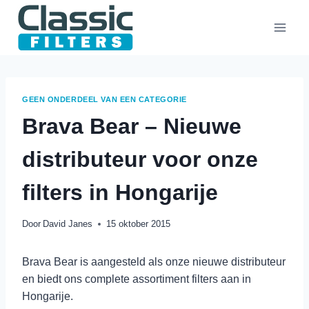
Doorgaan
naar
inhoud
GEEN ONDERDEEL VAN EEN CATEGORIE
Brava Bear – Nieuwe
distributeur voor onze
filters in Hongarije
Door
David Janes
15 oktober 2015
Brava Bear is aangesteld als onze nieuwe distributeur
en biedt ons complete assortiment filters aan in
Hongarije.