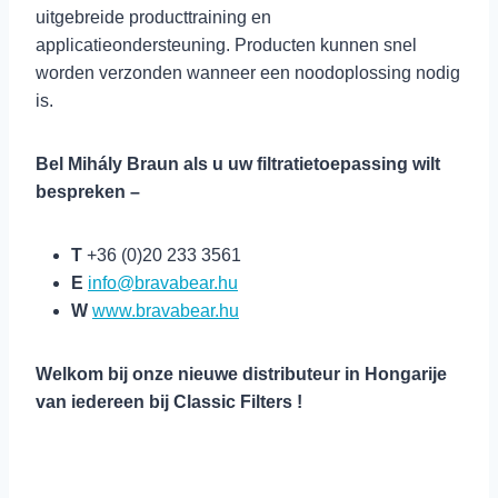
uitgebreide producttraining en
applicatieondersteuning. Producten kunnen snel
worden verzonden wanneer een noodoplossing nodig
is.
Bel
Mihály Braun
als u uw filtratietoepassing wilt
bespreken –
T
+36 (0)20 233 3561
E
info@bravabear.hu
W
www.bravabear.hu
Welkom bij onze nieuwe distributeur in Hongarije
van iedereen bij Classic Filters !