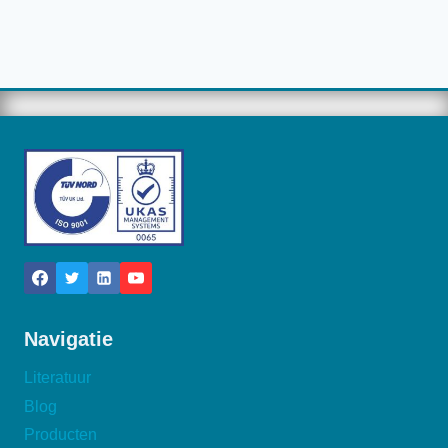
Navigatie
Literatuur
Blog
Producten