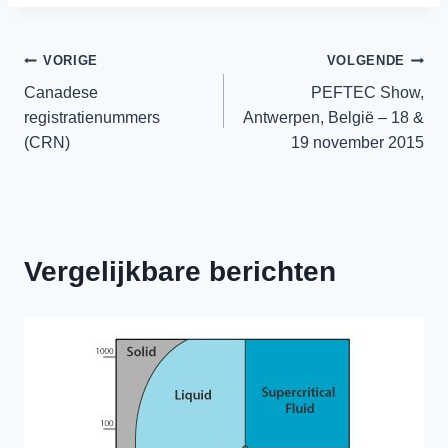
Berichtnavigatie
VORIGE
VOLGENDE
Canadese
PEFTEC Show,
registratienummers
Antwerpen, België – 18 &
(CRN)
19 november 2015
Vergelijkbare berichten