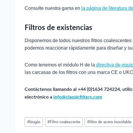
Consulte nuestra gama en
la página de literatura d
Filtros de existencias
Disponemos de todos nuestros filtros coalescentes 
podemos reaccionar rápidamente para diseñar y sumi
Como tenemos el módulo H de la
directiva de equi
las carcasas de los filtros con una marca CE o UK
Contáctenos llamando al +44 (0)1634 724224, utilic
electrónico a
info@classicfilters.com
Etiquetas
#
biogás
#
Filtro coalescente
#
filtro de acero inoxidable
del