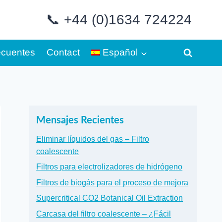
📞 +44 (0)1634 724224
ecuentes
Contact
Español
Mensajes Recientes
Eliminar líquidos del gas – Filtro
coalescente
Filtros para electrolizadores de hidrógeno
Filtros de biogás para el proceso de mejora
Supercritical CO2 Botanical Oil Extraction
Carcasa del filtro coalescente – ¿Fácil