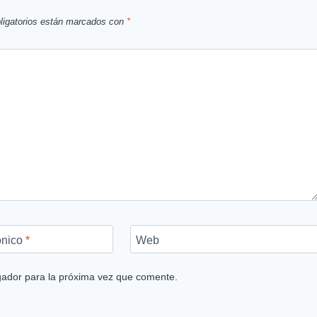
ligatorios están marcados con
*
ónico
*
Web
gador para la próxima vez que comente.