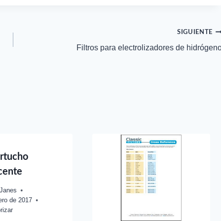
SIGUIENTE
Filtros para electrolizadores de hidrógen
rtucho
cente
 Janes
ero de 2017
rizar