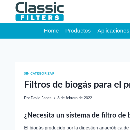
Saltar
al
contenido
Home
Productos
Aplicaciones
SIN CATEGORIZAR
Filtros de biogás para el
Por
David Janes
8 de febrero de 2022
¿Necesita un sistema de filtro de 
El biogás producido por la digestión anaeróbica d