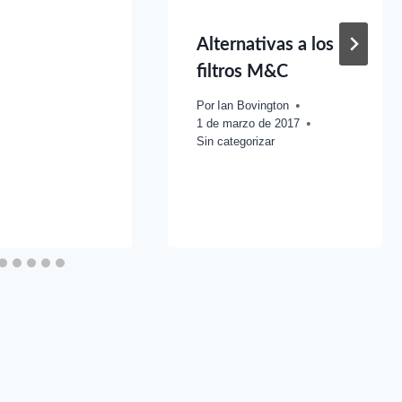
Alternativas a los
filtros M&C
Por
Ian Bovington
1 de marzo de 2017
Sin categorizar