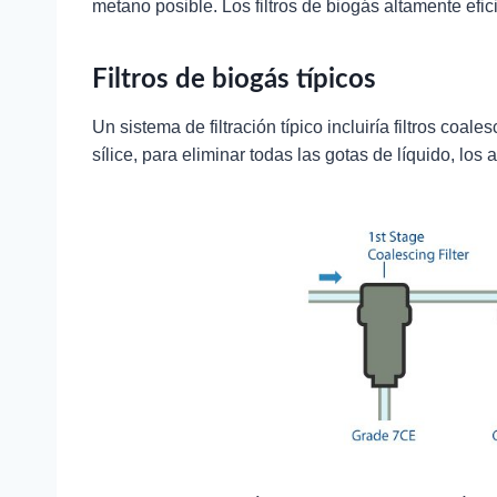
metano posible. Los filtros de biogás altamente efi
Filtros de biogás típicos
Un sistema de filtración típico incluiría filtros co
sílice, para eliminar todas las gotas de líquido, los 