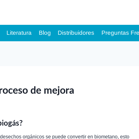
Literatura
Blog
Distribuidores
Preguntas Fr
 proceso de mejora
biogás?
e desechos orgánicos se puede convertir en biometano, esto