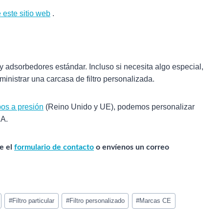
e este sitio web
.
y adsorbedores estándar. Incluso si necesita algo especial,
nistrar una carcasa de filtro personalizada.
pos a presión
(Reino Unido y UE), podemos personalizar
CA.
e el
formulario de contacto
o envíenos un correo
#
Filtro particular
#
Filtro personalizado
#
Marcas CE