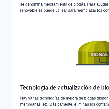
se denomina mejoramiento de biogás. Para ayudar
renovable se puede utilizar para reemplazar los com
Tecnología de actualización de bi
Hay varias tecnologías de mejora de biogás dispo
membranas, etc. Básicamente, eliminan los contami