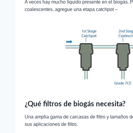
A veces hay mucho líquido presente en el biogás. Par
coalescentes, agregue una etapa catchpot –
¿Qué filtros de biogás necesita?
Una amplia gama de carcasas de filtro y tamaños d
sus aplicaciones de filtro.