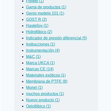
Folleto (1)
Gama de productos (1)
Genio modelo 101 (1)
GOST R (2)
Hastelloy (1)
Hidrofóbico (2)
Indicador de presión diferencial (5)
Instrucciones (1)
Instrumentación (4)
M&C (1)
Marca UKCA (1)
Marcas CE (14)
Materiales exóticos (1)
Membrana de PTFE (8)
Monel (1)
muchos productos (1)
Nuevo producto (1)
Oelofóbico (1)