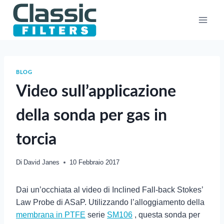
Salta
al
contenuto
BLOG
Video sull’applicazione
della sonda per gas in
torcia
Di
David Janes
10 Febbraio 2017
Dai un’occhiata al video di Inclined Fall-back Stokes’
Law Probe di ASaP. Utilizzando l’alloggiamento della
membrana in PTFE
serie
SM106
, questa sonda per