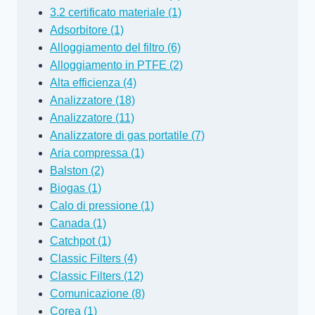
3.2 certificato materiale (1)
Adsorbitore (1)
Alloggiamento del filtro (6)
Alloggiamento in PTFE (2)
Alta efficienza (4)
Analizzatore (18)
Analizzatore (11)
Analizzatore di gas portatile (7)
Aria compressa (1)
Balston (2)
Biogas (1)
Calo di pressione (1)
Canada (1)
Catchpot (1)
Classic Filters (4)
Classic Filters (12)
Comunicazione (8)
Corea (1)