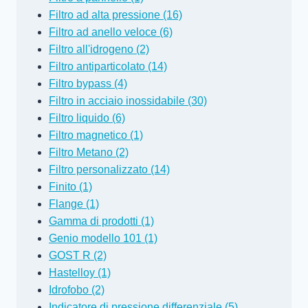
Filtro ad alta pressione (16)
Filtro ad anello veloce (6)
Filtro all'idrogeno (2)
Filtro antiparticolato (14)
Filtro bypass (4)
Filtro in acciaio inossidabile (30)
Filtro liquido (6)
Filtro magnetico (1)
Filtro Metano (2)
Filtro personalizzato (14)
Finito (1)
Flange (1)
Gamma di prodotti (1)
Genio modello 101 (1)
GOST R (2)
Hastelloy (1)
Idrofobo (2)
Indicatore di pressione differenziale (5)