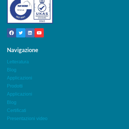
Navigazione
Letteratura
Blog
Applicazioni
Prodotti
Applicazioni
Blog
Certificati
Presentazioni video