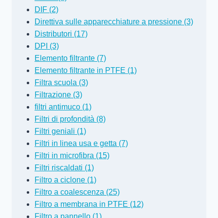
DIF (2)
Direttiva sulle apparecchiature a pressione (3)
Distributori (17)
DPI (3)
Elemento filtrante (7)
Elemento filtrante in PTFE (1)
Filtra scuola (3)
Filtrazione (3)
filtri antimuco (1)
Filtri di profondità (8)
Filtri geniali (1)
Filtri in linea usa e getta (7)
Filtri in microfibra (15)
Filtri riscaldati (1)
Filtro a ciclone (1)
Filtro a coalescenza (25)
Filtro a membrana in PTFE (12)
Filtro a pannello (1)