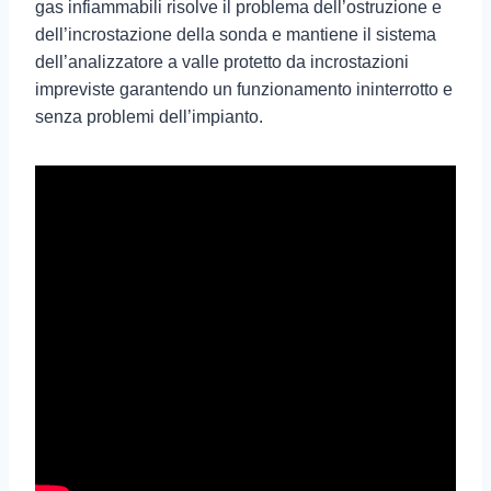
gas infiammabili risolve il problema dell’ostruzione e
dell’incrostazione della sonda e mantiene il sistema
dell’analizzatore a valle protetto da incrostazioni
impreviste garantendo un funzionamento ininterrotto e
senza problemi dell’impianto.