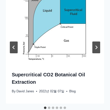
Supercritical CO2 Botanical Oil
Extraction
By
David Janes
2022년 02월 07일
Blog