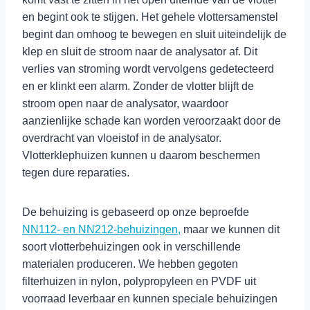
en begint ook te stijgen. Het gehele vlottersamenstel
begint dan omhoog te bewegen en sluit uiteindelijk de
klep en sluit de stroom naar de analysator af. Dit
verlies van stroming wordt vervolgens gedetecteerd
en er klinkt een alarm. Zonder de vlotter blijft de
stroom open naar de analysator, waardoor
aanzienlijke schade kan worden veroorzaakt door de
overdracht van vloeistof in de analysator.
Vlotterklephuizen kunnen u daarom beschermen
tegen dure reparaties.
De behuizing is gebaseerd op onze beproefde
NN112- en NN212-behuizingen,
maar we kunnen dit
soort vlotterbehuizingen ook in verschillende
materialen produceren. We hebben gegoten
filterhuizen in nylon, polypropyleen en PVDF uit
voorraad leverbaar en kunnen speciale behuizingen