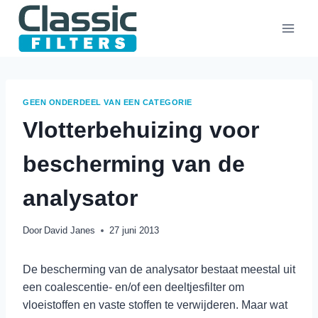
Doorgaan
naar
inhoud
GEEN ONDERDEEL VAN EEN CATEGORIE
Vlotterbehuizing voor
bescherming van de
analysator
Door
David Janes
27 juni 2013
De bescherming van de analysator bestaat meestal uit
een coalescentie- en/of een deeltjesfilter om
vloeistoffen en vaste stoffen te verwijderen. Maar wat