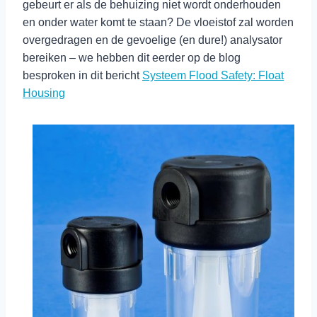
gebeurt er als de behuizing niet wordt onderhouden
en onder water komt te staan? De vloeistof zal worden
overgedragen en de gevoelige (en dure!) analysator
bereiken – we hebben dit eerder op de blog
besproken in dit bericht
Systeem Flood Safety: Float
Housing