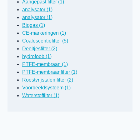
Aangepast filter (1)
analysator (1)
analysator (1)
Biogas (1)
CE-markeringen (1)
Coalescentiefilter (5)
Deeltjesfilter (2)
hydrofoob (1)
PTFE-membraan (1)
PTFE-membraanfilter (1)
Roestvrijstalen filter (2)
Voorbeeldsysteem (1)
Waterstoffilter (1)