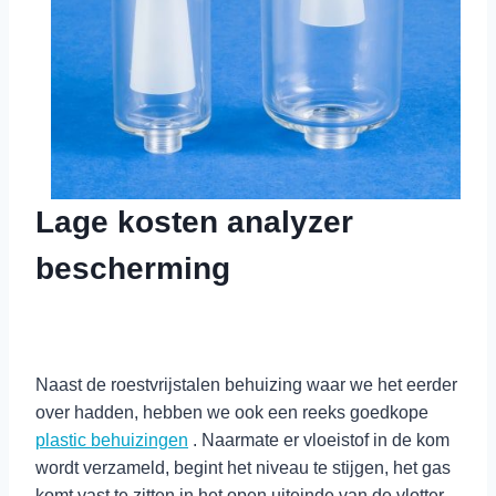
Lage kosten analyzer
bescherming
Naast de roestvrijstalen behuizing waar we het eerder
over hadden, hebben we ook een reeks goedkope
plastic behuizingen
. Naarmate er vloeistof in de kom
wordt verzameld, begint het niveau te stijgen, het gas
komt vast te zitten in het open uiteinde van de vlotter