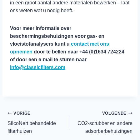
in een groot aantal andere materialen bewerken – laat
ons weten wat u nodig heeft.
Voor meer informatie over
beschermingsbehuizingen voor gas- en
vloeistofanalysers kunt u
contact met ons
opnemen
door te bellen naar +44 (0)1634 724224
of door een e-mail te sturen naar
info@classicfilters.com
Berichtnavigatie
VORIGE
VOLGENDE
SilcoNert behandelde
CO2-scrubber en andere
filterhuizen
adsorberbehuizingen