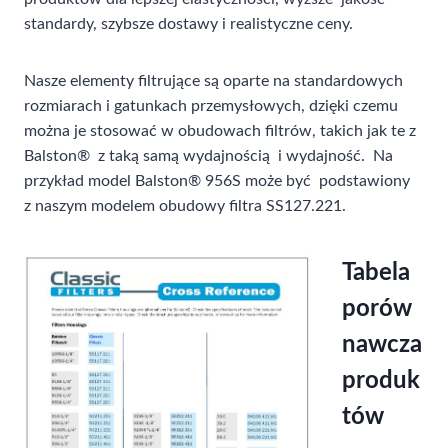
standardy, szybsze dostawy i realistyczne ceny.
Nasze elementy filtrujące są oparte na standardowych
rozmiarach i gatunkach przemysłowych, dzięki czemu
można je stosować w obudowach filtrów, takich jak te z
Balston® z taką samą wydajnością i wydajność. Na
przykład model Balston® 956S może być podstawiony
z naszym modelem obudowy filtra SS127.221.
Tabela
porów
nawcza
produk
tów