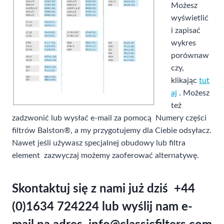
Możesz
wyświetlić
i zapisać
wykres
porównaw
czy,
klikając
tut
aj
. Możesz
też
zadzwonić lub wysłać e-mail za pomocą Numery części
filtrów Balston®, a my przygotujemy dla Ciebie odsyłacz.
Nawet jeśli używasz specjalnej obudowy lub filtra
element zazwyczaj możemy zaoferować alternatywę.
Skontaktuj się z nami już dziś +44
(0)1634 724224 lub wyślij nam e-