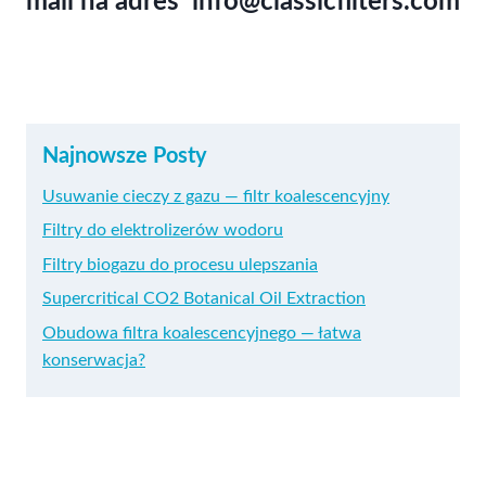
mail na adres
info@classicfilters.com
Najnowsze Posty
Usuwanie cieczy z gazu — filtr koalescencyjny
Filtry do elektrolizerów wodoru
Filtry biogazu do procesu ulepszania
Supercritical CO2 Botanical Oil Extraction
Obudowa filtra koalescencyjnego — łatwa
konserwacja?