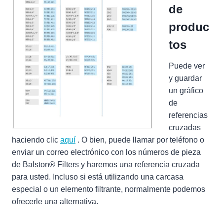
de
produc
tos
Puede ver
y guardar
un gráfico
de
referencias
cruzadas
haciendo clic
aquí
. O bien, puede llamar por teléfono o
enviar un correo electrónico con los números de pieza
de Balston® Filters y haremos una referencia cruzada
para usted. Incluso si está utilizando una carcasa
especial o un elemento filtrante, normalmente podemos
ofrecerle una alternativa.