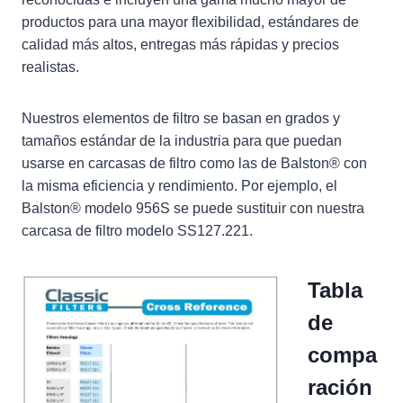
productos para una mayor flexibilidad, estándares de
calidad más altos, entregas más rápidas y precios
realistas.
Nuestros elementos de filtro se basan en grados y
tamaños estándar de la industria para que puedan
usarse en carcasas de filtro como las de Balston® con
la misma eficiencia y rendimiento. Por ejemplo, el
Balston® modelo 956S se puede sustituir con nuestra
carcasa de filtro modelo SS127.221.
Tabla
de
compa
ración