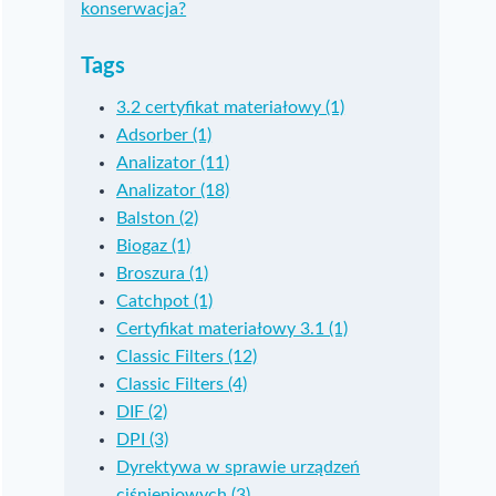
konserwacja?
Tags
3.2 certyfikat materiałowy (1)
Adsorber (1)
Analizator (11)
Analizator (18)
Balston (2)
Biogaz (1)
Broszura (1)
Catchpot (1)
Certyfikat materiałowy 3.1 (1)
Classic Filters (12)
Classic Filters (4)
DIF (2)
DPI (3)
Dyrektywa w sprawie urządzeń
ciśnieniowych (3)