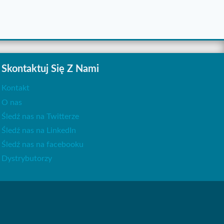
Skontaktuj Się Z Nami
Kontakt
O nas
Śledź nas na Twitterze
Śledź nas na LinkedIn
Śledź nas na facebooku
Dystrybutorzy