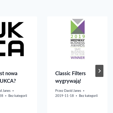
est nowa
Classic Filters
 UKCA?
wygrywają!
d Janes
Przez
David Janes
28
Bez kategorii
2019-11-18
Bez kategorii