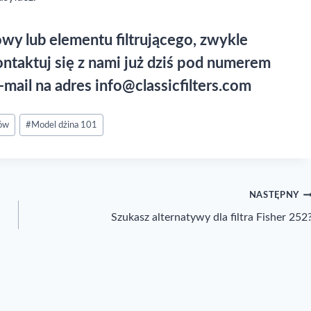
wy lub elementu filtrującego, zwykle
ntaktuj się z nami już dziś pod numerem
-mail na adres
info@classicfilters.com
nów
#
Model dżina 101
NASTĘPNY
Szukasz alternatywy dla filtra Fisher 252