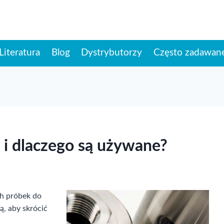
Literatura
Blog
Dystrybutorzy
Często zadawane
ą i dlaczego są używane?
h próbek do
ą, aby skrócić