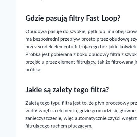
Gdzie pasują filtry Fast Loop?
Obudowa pasuje do szybkiej pętli lub linii obejściow
ma bezpośredni przepływ prosto przez obudowę szybk
przez środek elementu filtrującego bez jakiejkolwiek f
Próbka jest pobierana z boku obudowy filtra z szybk
przejściu przez element filtrujący, tak że filtrowana j
próbka.
Jakie są zalety tego filtra?
Zaletą tego typu filtra jest to, że płyn procesowy pr
w dół wnętrza elementu, gdzie gromadzi się główne
zanieczyszczenie, więc automatycznie czyści wnętr
filtrującego ruchem płuczącym.