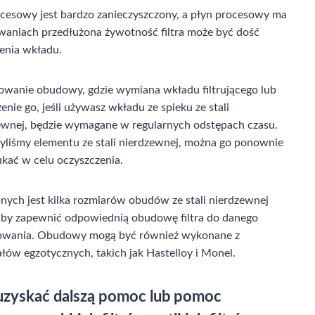
procesowy jest bardzo zanieczyszczony, a płyn procesowy ma
aniach przedłużona żywotność filtra może być dość
zenia wkładu.
owanie obudowy, gdzie wymiana wkładu filtrującego lub
enie go, jeśli używasz wkładu ze spieku ze stali
ewnej, będzie wymagane w regularnych odstępach czasu.
użyliśmy elementu ze stali nierdzewnej, można go ponownie
ukać w celu oczyszczenia.
nych jest kilka rozmiarów obudów ze stali nierdzewnej
aby zapewnić odpowiednią obudowę filtra do danego
owania. Obudowy mogą być również wykonane z
łów egzotycznych, takich jak Hastelloy i Monel.
uzyskać dalszą pomoc lub pomoc