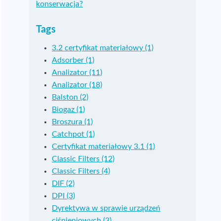
konserwacja?
Tags
3.2 certyfikat materiałowy (1)
Adsorber (1)
Analizator (11)
Analizator (18)
Balston (2)
Biogaz (1)
Broszura (1)
Catchpot (1)
Certyfikat materiałowy 3.1 (1)
Classic Filters (12)
Classic Filters (4)
DIF (2)
DPI (3)
Dyrektywa w sprawie urządzeń
ciśnieniowych (3)