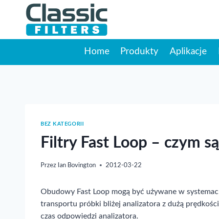
Przejdź
do
treści
Home
Produkty
Aplikacje
BEZ KATEGORII
Filtry Fast Loop – czym s
Przez
Ian Bovington
2012-03-22
Obudowy Fast Loop mogą być używane w systemac
transportu próbki bliżej analizatora z dużą prędkości
czas odpowiedzi analizatora.