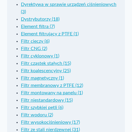
Dyrektywa w sprawie urządzeń ciśnieniowych
(3)
Dystrybutorzy (18)
Element filtra (7)
Element filtrujący z PTFE (1)
Filtr cieczy (6)
Filtr CNG (2)
Filtr cyklonowy (1)
Filtr cząstek stałych (15)
Filtr koalescencyjny (25)
Filtr magnetyczny (1)
Filtr membranowy z PTFE (12)
Filtr montowany na panelu (1)
Filtr niestandardowy (15)
Filtr szybkiej pętli (6)
Filtr wodoru (2)
Filtr wysokociśnieniowy (17)
Filtr ze stali nierdzewnej (31)