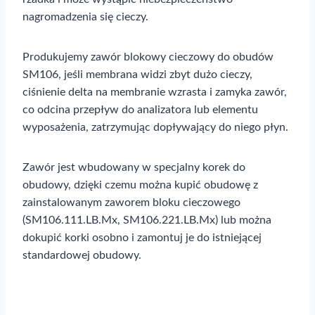
nagromadzenia się cieczy.
Produkujemy zawór blokowy cieczowy do obudów
SM106, jeśli membrana widzi zbyt dużo cieczy,
ciśnienie delta na membranie wzrasta i zamyka zawór,
co odcina przepływ do analizatora lub elementu
wyposażenia, zatrzymując dopływający do niego płyn.
Zawór jest wbudowany w specjalny korek do
obudowy, dzięki czemu można kupić obudowę z
zainstalowanym zaworem bloku cieczowego
(SM106.111.LB.Mx, SM106.221.LB.Mx) lub można
dokupić korki osobno i zamontuj je do istniejącej
standardowej obudowy.