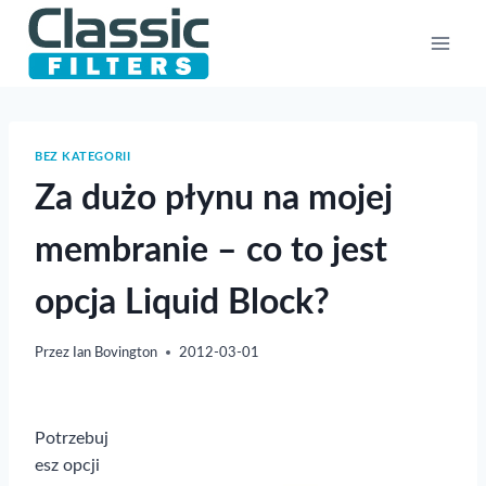
Przejdź
do
treści
BEZ KATEGORII
Za dużo płynu na mojej
membranie – co to jest
opcja Liquid Block?
Przez
Ian Bovington
2012-03-01
Potrzebuj
esz opcji