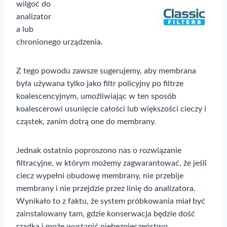
wilgoć do
analizator
a lub
chronionego urządzenia.
Z tego powodu zawsze sugerujemy, aby membrana
była używana tylko jako filtr policyjny po filtrze
koalescencyjnym, umożliwiając w ten sposób
koalescerowi usunięcie całości lub większości cieczy i
cząstek, zanim dotrą one do membrany.
Jednak ostatnio poproszono nas o rozwiązanie
filtracyjne, w którym możemy zagwarantować, że jeśli
ciecz wypełni obudowę membrany, nie przebije
membrany i nie przejdzie przez linię do analizatora.
Wynikało to z faktu, że system próbkowania miał być
zainstalowany tam, gdzie konserwacja będzie dość
rzadka i może wystąpić niebezpieczeństwo