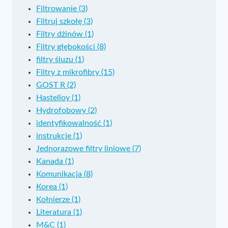
Filtrowanie (3)
Filtruj szkołę (3)
Filtry dżinów (1)
Filtry głębokości (8)
filtry śluzu (1)
Filtry z mikrofibry (15)
GOST R (2)
Hastelloy (1)
Hydrofobowy (2)
identyfikowalność (1)
instrukcje (1)
Jednorazowe filtry liniowe (7)
Kanada (1)
Komunikacja (8)
Korea (1)
Kołnierze (1)
Literatura (1)
M&C (1)