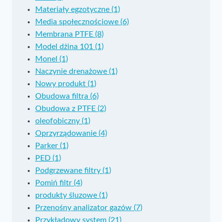
Materiały egzotyczne (1)
Media społecznościowe (6)
Membrana PTFE (8)
Model dżina 101 (1)
Monel (1)
Naczynie drenażowe (1)
Nowy produkt (1)
Obudowa filtra (6)
Obudowa z PTFE (2)
oleofobiczny (1)
Oprzyrządowanie (4)
Parker (1)
PED (1)
Podgrzewane filtry (1)
Pomiń filtr (4)
produkty śluzowe (1)
Przenośny analizator gazów (7)
Przykładowy system (21)