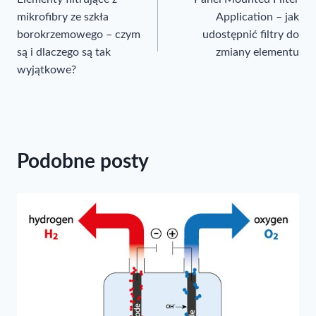
wpisu
mikrofibry ze szkła
Application – jak
borokrzemowego – czym
udostępnić filtry do
są i dlaczego są tak
zmiany elementu
wyjątkowe?
Podobne posty