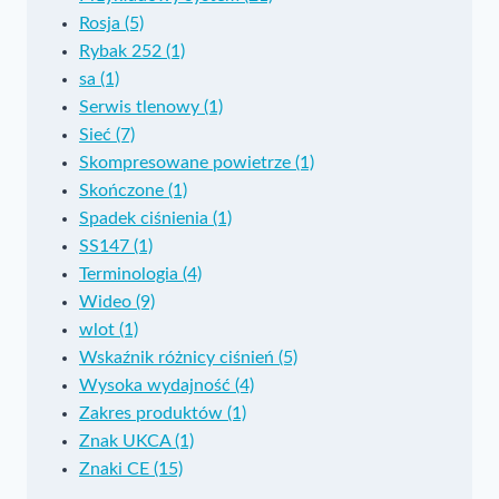
Rosja (5)
Rybak 252 (1)
sa (1)
Serwis tlenowy (1)
Sieć (7)
Skompresowane powietrze (1)
Skończone (1)
Spadek ciśnienia (1)
SS147 (1)
Terminologia (4)
Wideo (9)
wlot (1)
Wskaźnik różnicy ciśnień (5)
Wysoka wydajność (4)
Zakres produktów (1)
Znak UKCA (1)
Znaki CE (15)