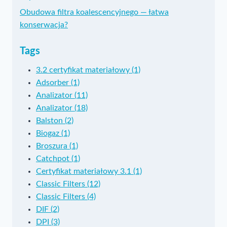
Obudowa filtra koalescencyjnego — łatwa
konserwacja?
Tags
3.2 certyfikat materiałowy (1)
Adsorber (1)
Analizator (11)
Analizator (18)
Balston (2)
Biogaz (1)
Broszura (1)
Catchpot (1)
Certyfikat materiałowy 3.1 (1)
Classic Filters (12)
Classic Filters (4)
DIF (2)
DPI (3)