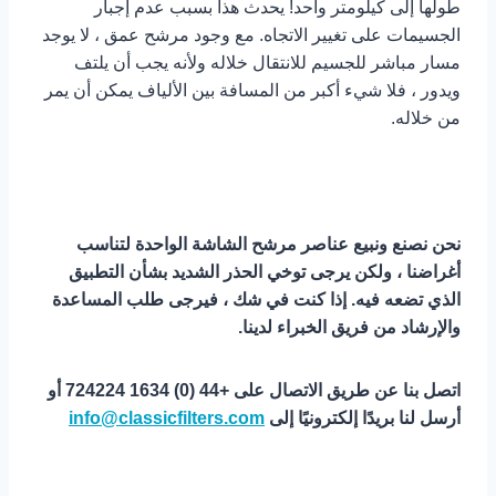
طولها إلى كيلومتر واحد! يحدث هذا بسبب عدم إجبار
الجسيمات على تغيير الاتجاه. مع وجود مرشح عمق ، لا يوجد
مسار مباشر للجسيم للانتقال خلاله ولأنه يجب أن يلتف
ويدور ، فلا شيء أكبر من المسافة بين الألياف يمكن أن يمر
من خلاله.
نحن نصنع ونبيع عناصر مرشح الشاشة الواحدة لتناسب
أغراضنا ، ولكن يرجى توخي الحذر الشديد بشأن التطبيق
الذي تضعه فيه. إذا كنت في شك ، فيرجى طلب المساعدة
والإرشاد من فريق الخبراء لدينا.
اتصل بنا عن طريق الاتصال على +44 (0) 1634 724224 أو
أرسل لنا بريدًا إلكترونيًا إلى
info@classicfilters.com