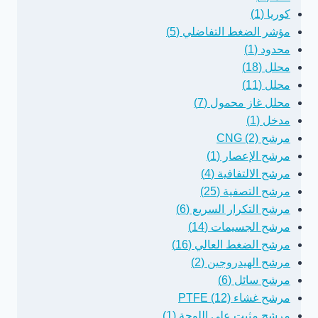
كوريا (1)
مؤشر الضغط التفاضلي (5)
محدود (1)
محلل (18)
محلل (11)
محلل غاز محمول (7)
مدخل (1)
مرشح CNG (2)
مرشح الإعصار (1)
مرشح الالتفافية (4)
مرشح التصفية (25)
مرشح التكرار السريع (6)
مرشح الجسيمات (14)
مرشح الضغط العالي (16)
مرشح الهيدروجين (2)
مرشح سائل (6)
مرشح غشاء PTFE (12)
مرشح مثبت على اللوحة (1)