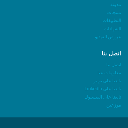
مدونة
منتجات
التطبيقات
الشهادات
عروض الفيديو
اتصل بنا
اتصل بنا
معلومات عنا
تابعنا على تويتر
تابعنا على LinkedIn
تابعنا على الفيسبوك
موزعين