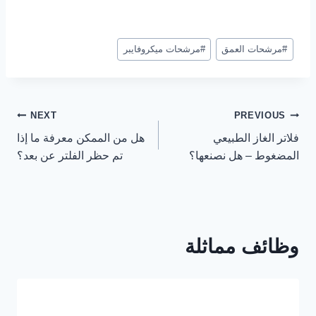
نشر
#
مرشحات العمق
#
مرشحات ميكروفايبر
العلامات:
تصفّح
NEXT
PREVIOUS
فلاتر الغاز الطبيعي
هل من الممكن معرفة ما إذا
المقالات
المضغوط – هل نصنعها؟
تم حظر الفلتر عن بعد؟
وظائف مماثلة