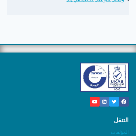
التنقل
المؤلفات