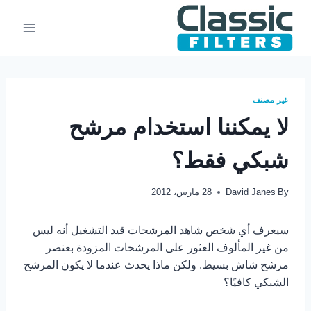
Ski
t
conten
غير مصنف
لا يمكننا استخدام مرشح
شبكي فقط؟
By
David Janes
28 مارس، 2012
سيعرف أي شخص شاهد المرشحات قيد التشغيل أنه ليس
من غير المألوف العثور على المرشحات المزودة بعنصر
مرشح شاش بسيط. ولكن ماذا يحدث عندما لا يكون المرشح
الشبكي كافيًا؟