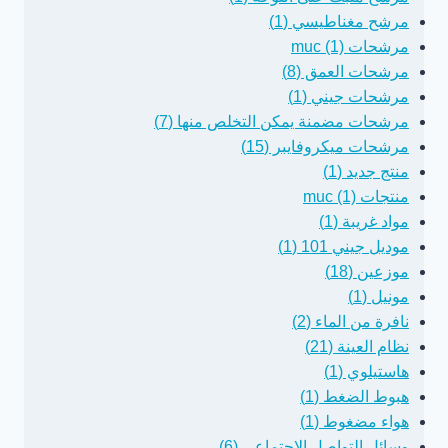
مرشح مغناطيسي (1)
مرشحات muc (1)
مرشحات العمق (8)
مرشحات جيني (1)
مرشحات مضمنة يمكن التخلص منها (7)
مرشحات ميكروفايبر (15)
منتج جديد (1)
منتجات muc (1)
مواد غريبة (1)
موديل جيني 101 (1)
موزعين (18)
مونيل (1)
نافرة من الماء (2)
نظام العينة (21)
هاستيلوي (1)
هبوط الضغط (1)
هواء مضغوط (1)
وسائل التواصل الاجتماعي (6)