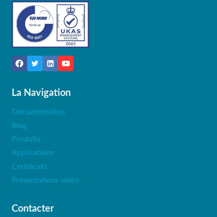
La Navigation
Documentation
Blog
Produits
Applications
Certificats
Présentations vidéo
Contacter