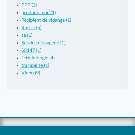
PPP (3)
produits muc (1)
Récipient de vidange (1)
Russie (5)
sa (1)
Service d'oxygène (1)
SS147 (1)
Terminologie (4)
traçabilité (1)
Vidéo (9)