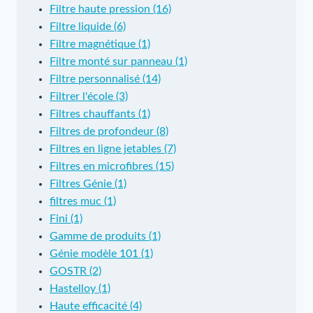
Filtre haute pression (16)
Filtre liquide (6)
Filtre magnétique (1)
Filtre monté sur panneau (1)
Filtre personnalisé (14)
Filtrer l'école (3)
Filtres chauffants (1)
Filtres de profondeur (8)
Filtres en ligne jetables (7)
Filtres en microfibres (15)
Filtres Génie (1)
filtres muc (1)
Fini (1)
Gamme de produits (1)
Génie modèle 101 (1)
GOSTR (2)
Hastelloy (1)
Haute efficacité (4)