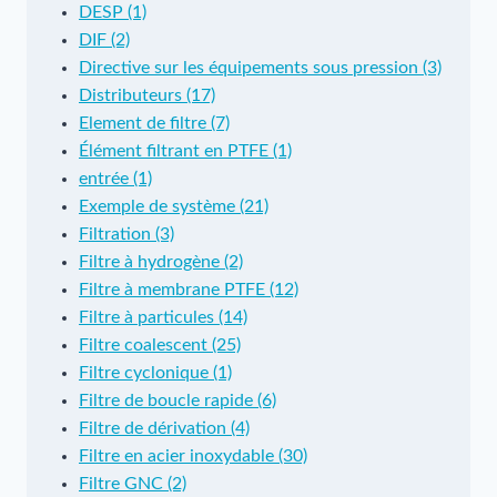
DESP (1)
DIF (2)
Directive sur les équipements sous pression (3)
Distributeurs (17)
Element de filtre (7)
Élément filtrant en PTFE (1)
entrée (1)
Exemple de système (21)
Filtration (3)
Filtre à hydrogène (2)
Filtre à membrane PTFE (12)
Filtre à particules (14)
Filtre coalescent (25)
Filtre cyclonique (1)
Filtre de boucle rapide (6)
Filtre de dérivation (4)
Filtre en acier inoxydable (30)
Filtre GNC (2)