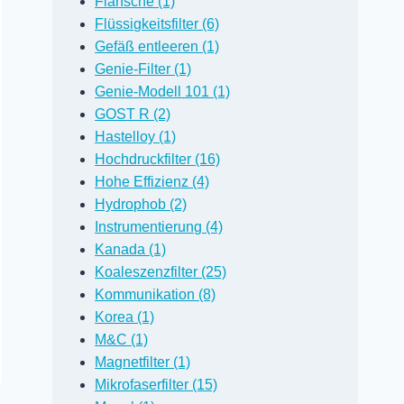
Flansche (1)
Flüssigkeitsfilter (6)
Gefäß entleeren (1)
Genie-Filter (1)
Genie-Modell 101 (1)
GOST R (2)
Hastelloy (1)
Hochdruckfilter (16)
Hohe Effizienz (4)
Hydrophob (2)
Instrumentierung (4)
Kanada (1)
Koaleszenzfilter (25)
Kommunikation (8)
Korea (1)
M&C (1)
Magnetfilter (1)
Mikrofaserfilter (15)