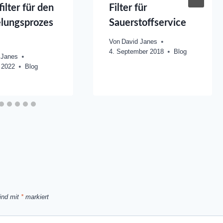
ilter für den
Filter für
lungsprozes
Sauerstoffservice
Von
David Janes
4. September 2018
Blog
 Janes
 2022
Blog
sind mit
*
markiert