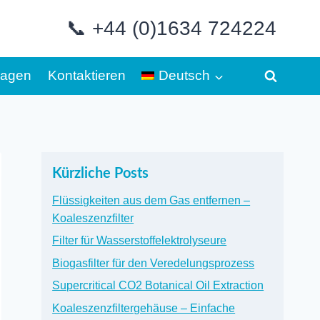
📞 +44 (0)1634 724224
Fragen
Kontaktieren
Deutsch
Kürzliche Posts
Flüssigkeiten aus dem Gas entfernen –
Koaleszenzfilter
Filter für Wasserstoffelektrolyseure
Biogasfilter für den Veredelungsprozess
Supercritical CO2 Botanical Oil Extraction
Koaleszenzfiltergehäuse – Einfache