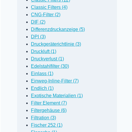
Classic Filters (4)
CNG-Filter (2)
DIF (2)
Differenzdruckanzeige (5)
DPI (3)
Druckgeräterichtlinie (3)
Druckluft (1)
Druckverlust (1)
Edelstahlfilter (30)
Einlass (1)
Einweg-Inline-Filter (7)
Endlich (1)
Exotische Materialien (1)
Filter Element (7)
Filtergehäuse (6)
Filtration (3)
Fischer 252 (1)