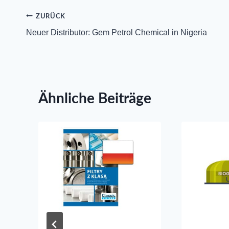
Beitrags-
ZURÜCK
Neuer Distributor: Gem Petrol Chemical in Nigeria
Navigation
Ähnliche Beiträge