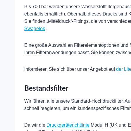
Bis 700 bar werden unsere Wasserstofffiltergehäu
ebenfalls erhältlich). Oberhalb dieses Drucks sind
Sie finden „Mitteldruck“-Fittings, die von verschie
Swagelok
.
Eine große Auswahl an Filterelementoptionen und Mi
Ihren Filteranwendungen passt. Sie können zwisch
Informieren Sie sich über unser Angebot auf
der Lit
Bestandsfilter
Wir führen alle unsere Standard-Hochdruckfilter. 
schnell reagieren, um ein kundenspezifisches Filte
Da wir die
Druckgeräterichtlinie
Modul H (UK und EU