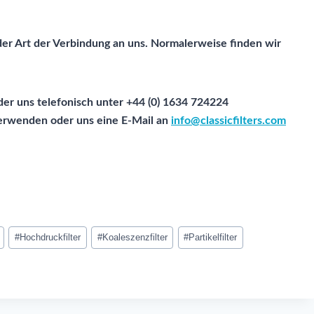
er Art der Verbindung an uns. Normalerweise finden wir
er uns telefonisch unter +44 (0) 1634 724224
verwenden oder uns eine E-Mail an
info@classicfilters.com
#
Hochdruckfilter
#
Koaleszenzfilter
#
Partikelfilter