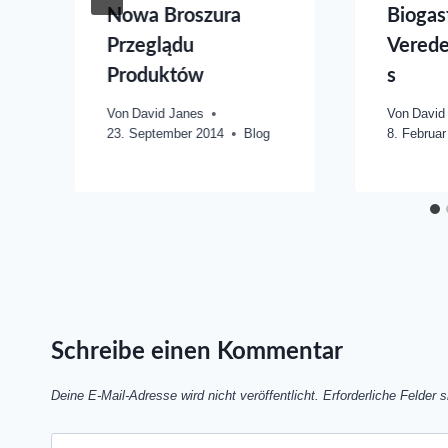
Nowa Broszura
Biogasf
Przeglądu
Verede
Produktów
s
Von
David Janes
Von
David
23. September 2014
Blog
8. Februar
Schreibe einen Kommentar
Deine E-Mail-Adresse wird nicht veröffentlicht.
Erforderliche Felder 