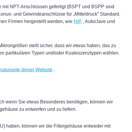
se mit NPT-Anschlüssen gefertigt (BSPT und BSPP sind
 Konus- und Gewindeanschlüsse für „Mitteldruck“ Standard.
denen Firmen hergestellt werden, wie
HiP
, Autoclave und
krongrößen stellt sicher, dass wir etwas haben, das zu
en partikulären Typen und/oder Koaleszenztypen wählen.
eraturseite dieser Website
.
Auch wenn Sie etwas Besonderes benötigen, können wir
rgehäuse zu entwerfen und zu liefern.
) haben, können wir die Filtergehäuse entweder mit