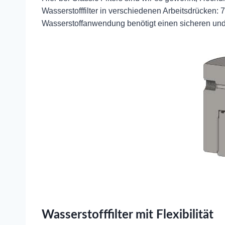
Wasserstofffilter in verschiedenen Arbeitsdrücken: 
Wasserstoffanwendung benötigt einen sicheren und 
Wasserstofffilter mit Flexibilität