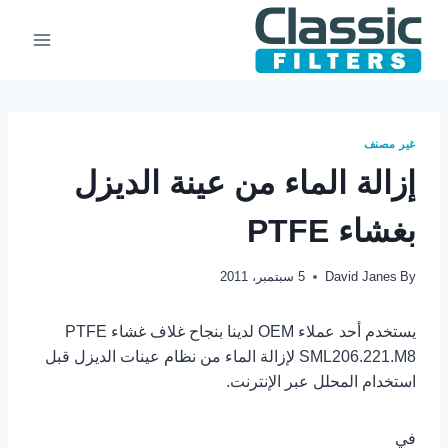
Ski
t
conten
غير مصنف
إزالة الماء من عينة الديزل
بغشاء PTFE
By
David Janes
5 سبتمبر، 2011
يستخدم أحد عملاء OEM لدينا بنجاح غلاف غشاء PTFE
SML206.221.M8 لإزالة الماء من نظام عينات الديزل قبل
استخدام المحلل عبر الإنترنت.
في