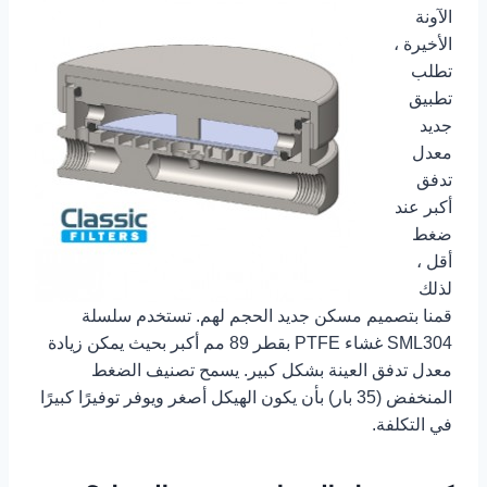
الآونة
الأخيرة ،
تطلب
تطبيق
جديد
معدل
تدفق
أكبر عند
ضغط
أقل ،
لذلك
قمنا بتصميم مسكن جديد الحجم لهم. تستخدم سلسلة
SML304 غشاء PTFE بقطر 89 مم أكبر بحيث يمكن زيادة
معدل تدفق العينة بشكل كبير. يسمح تصنيف الضغط
المنخفض (35 بار) بأن يكون الهيكل أصغر ويوفر توفيرًا كبيرًا
في التكلفة.