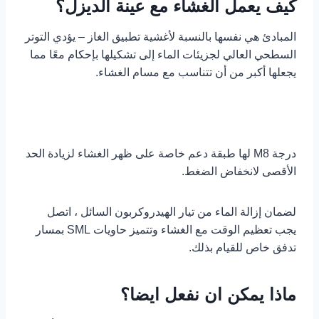
كيف يعمل الغشاء مع عينة الديزل؟
المبادئ هي نفسها بالنسبة لأغشية تطبيق الغاز – يؤدي التوتر
السطحي العالي لجزيئات الماء إلى تشكيلها بإحكام معًا مما
يجعلها أكبر من أن تتناسب مع مسام الغشاء.
درجة M8 لها طبقة دعم خاصة على ظهر الغشاء لزيادة الحد
الأقصى لانخفاض الضغط.
لضمان إزالة الماء من تيار الهيدروكربون السائل ، اتصل
يجب تعظيم الوقت مع الغشاء وتتميز حاويات SML بمسار
تدفق خاص للقيام بذلك.
ماذا يمكن ان نفعل ايضا؟