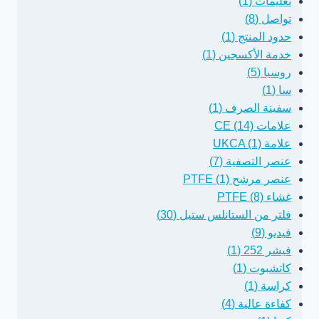
تعليمات (1)
تواصل (8)
حدود المنتج (1)
خدمة الأكسجين (1)
روسيا (5)
سا (1)
سفينة الصرف (1)
علامات CE (14)
علامة UKCA (1)
عنصر التصفية (7)
عنصر مرشح PTFE (1)
غشاء PTFE (8)
فلتر من الستانلس ستيل (30)
فيديو (9)
فيشر 252 (1)
كاتشبوت (1)
كراسة (1)
كفاءة عالية (4)