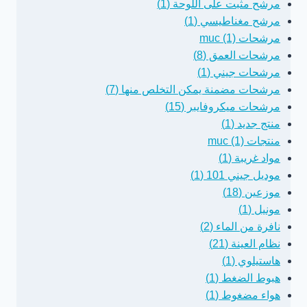
مرشح مثبت على اللوحة (1)
مرشح مغناطيسي (1)
مرشحات muc (1)
مرشحات العمق (8)
مرشحات جيني (1)
مرشحات مضمنة يمكن التخلص منها (7)
مرشحات ميكروفايبر (15)
منتج جديد (1)
منتجات muc (1)
مواد غريبة (1)
موديل جيني 101 (1)
موزعين (18)
مونيل (1)
نافرة من الماء (2)
نظام العينة (21)
هاستيلوي (1)
هبوط الضغط (1)
هواء مضغوط (1)