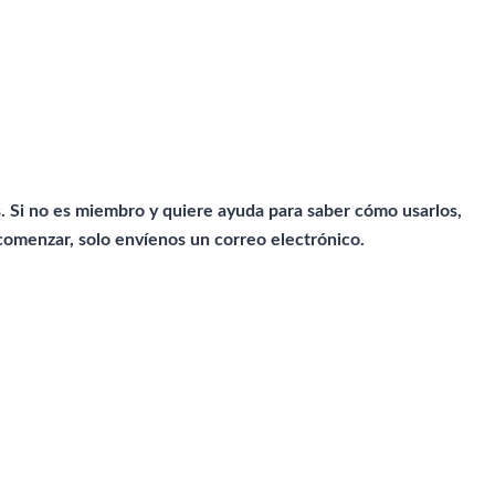
s. Si no es miembro y quiere ayuda para saber cómo usarlos,
comenzar, solo envíenos un correo electrónico.
.