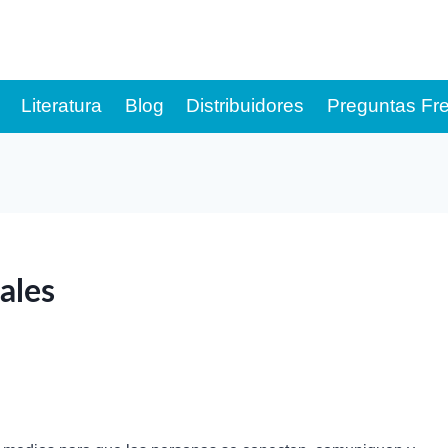
Literatura
Blog
Distribuidores
Preguntas Fr
iales