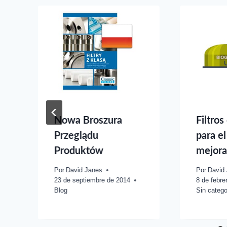
Nowa Broszura
Filtros
Przeglądu
para e
Produktów
mejora
Por
David Janes
Por
David
23 de septiembre de 2014
8 de febre
Blog
Sin catego