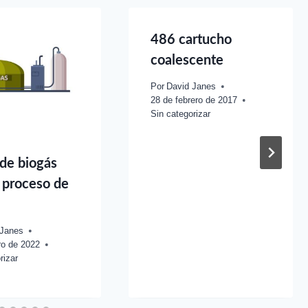
486 cartucho
coalescente
Por
David Janes
28 de febrero de 2017
Sin categorizar
 de biogás
l proceso de
 Janes
ro de 2022
rizar