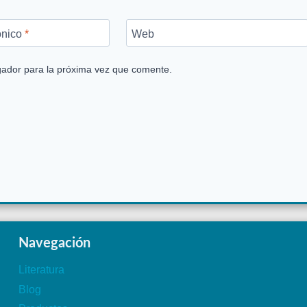
ónico
*
Web
gador para la próxima vez que comente.
Navegación
Literatura
Blog