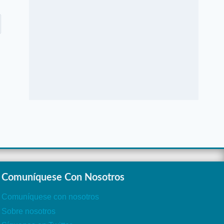
Comuníquese Con Nosotros
Comuníquese con nosotros
Sobre nosotros