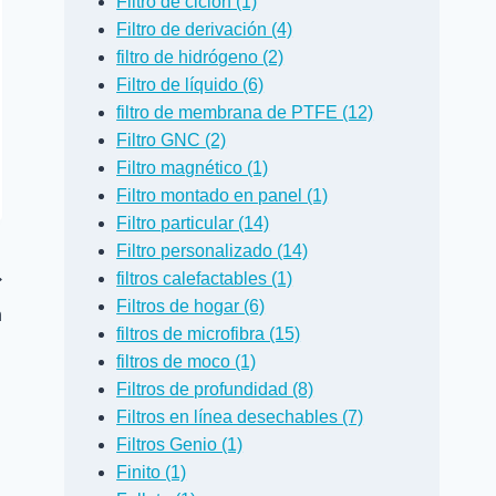
Filtro de ciclón (1)
Filtro de derivación (4)
filtro de hidrógeno (2)
Filtro de líquido (6)
filtro de membrana de PTFE (12)
Filtro GNC (2)
Filtro magnético (1)
Filtro montado en panel (1)
Filtro particular (14)
Filtro personalizado (14)
filtros calefactables (1)
Filtros de hogar (6)
n
filtros de microfibra (15)
filtros de moco (1)
Filtros de profundidad (8)
Filtros en línea desechables (7)
Filtros Genio (1)
Finito (1)