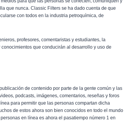
os medios para que las personas se conecten, comuniquen y
la que nunca. Classic Filters se ha dado cuenta de que
ularse con todos en la industria petroquímica, de
nieros, profesores, comentaristas y estudiantes, la
ir conocimientos que conducirán al desarrollo y uso de
publicación de contenido por parte de la gente común y las
videos, podcasts, imágenes, comentarios, reseñas y foros
línea para permitir que las personas compartan dicha
Muchos de estos ahora son bien conocidos en todo el mundo
n personas en línea es ahora el pasatiempo número 1 en