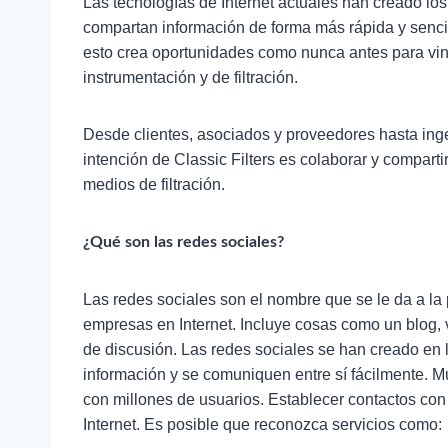
Las tecnologías de Internet actuales han creado l
compartan información de forma más rápida y sencil
esto crea oportunidades como nunca antes para vinc
instrumentación y de filtración.
Desde clientes, asociados y proveedores hasta inge
intención de Classic Filters es colaborar y compart
medios de filtración.
¿Qué son las redes sociales?
Las redes sociales son el nombre que se le da a la 
empresas en Internet. Incluye cosas como un blog, 
de discusión. Las redes sociales se han creado en 
información y se comuniquen entre sí fácilmente. 
con millones de usuarios. Establecer contactos co
Internet. Es posible que reconozca servicios como: