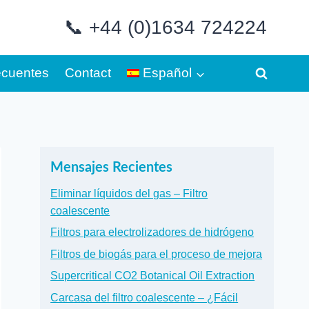
📞 +44 (0)1634 724224
ecuentes
Contact
Español
Mensajes Recientes
Eliminar líquidos del gas – Filtro
coalescente
Filtros para electrolizadores de hidrógeno
Filtros de biogás para el proceso de mejora
Supercritical CO2 Botanical Oil Extraction
Carcasa del filtro coalescente – ¿Fácil