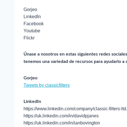
Gorjeo
LinkedIn
Facebook
Youtube
Flickr
Únase a nosotros en estas siguientes redes sociale
tenemos una variedad de recursos para ayudarlo a 
Gorjeo
Tweets by classicfilters
LinkedIn
https://www.linkedin.com/company/classic-filters-ltd
https://uk.linkedin.com/in/davidpjanes
https://uk.linkedin.com/in/ianbovington