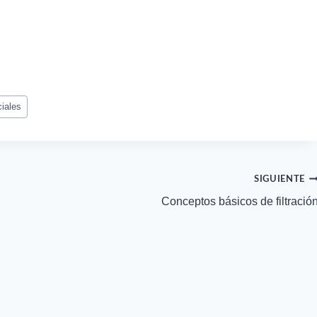
iales
SIGUIENTE
Conceptos básicos de filtració