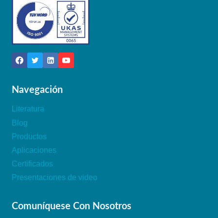
Navegación
Literatura
Blog
Productos
Aplicaciones
Certificados
Presentaciones de video
Comuníquese Con Nosotros