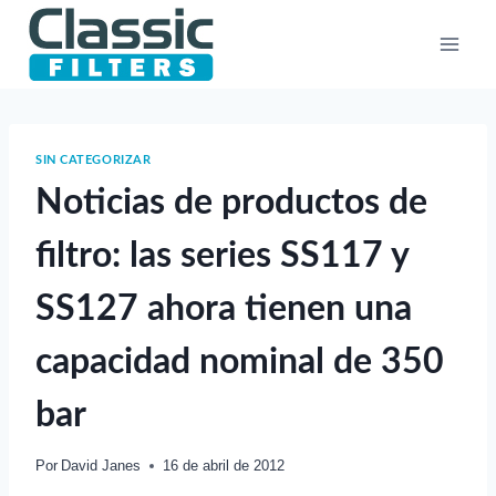
Saltar
al
contenido
SIN CATEGORIZAR
Noticias de productos de
filtro: las series SS117 y
SS127 ahora tienen una
capacidad nominal de 350
bar
Por
David Janes
16 de abril de 2012