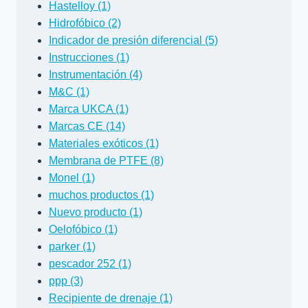
Hastelloy (1)
Hidrofóbico (2)
Indicador de presión diferencial (5)
Instrucciones (1)
Instrumentación (4)
M&C (1)
Marca UKCA (1)
Marcas CE (14)
Materiales exóticos (1)
Membrana de PTFE (8)
Monel (1)
muchos productos (1)
Nuevo producto (1)
Oelofóbico (1)
parker (1)
pescador 252 (1)
ppp (3)
Recipiente de drenaje (1)