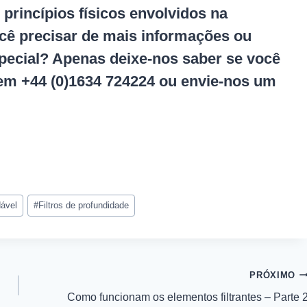
princípios físicos envolvidos na
ocê precisar de mais informações ou
special? Apenas deixe-nos saber se você
 em +44 (0)1634 724224 ou envie-nos um
dável
#
Filtros de profundidade
PRÓXIMO
Como funcionam os elementos filtrantes – Parte 