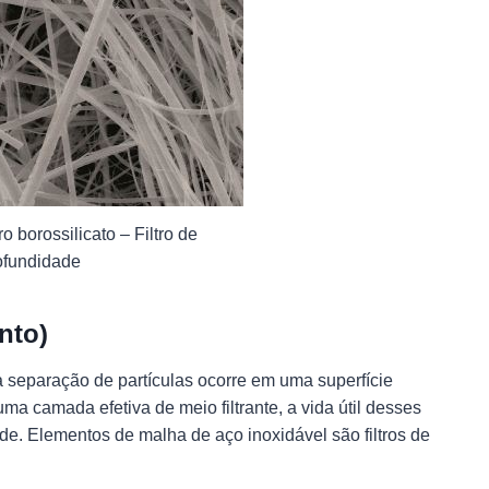
o borossilicato – Filtro de
ofundidade
nto)
 a separação de partículas ocorre em uma superfície
a camada efetiva de meio filtrante, a vida útil desses
de. Elementos de malha de aço inoxidável são filtros de