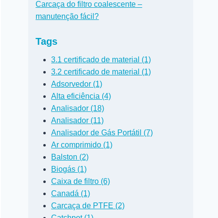
Carcaça do filtro coalescente –
manutenção fácil?
Tags
3.1 certificado de material (1)
3.2 certificado de material (1)
Adsorvedor (1)
Alta eficiência (4)
Analisador (18)
Analisador (11)
Analisador de Gás Portátil (7)
Ar comprimido (1)
Balston (2)
Biogás (1)
Caixa de filtro (6)
Canadá (1)
Carcaça de PTFE (2)
Catchpot (1)