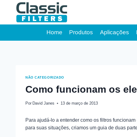
Pular
para
o
Conteúdo
Home
Produtos
Aplicações
NÃO CATEGORIZADO
Como funcionam os elem
Por
David Janes
13 de março de 2013
Para ajudá-lo a entender como os filtros funcionam
para suas situações, criamos um guia de duas part