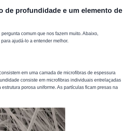
tro de profundidade e um elemento de
a pergunta comum que nos fazem muito. Abaixo,
 para ajudá-lo a entender melhor.
e consistem em uma camada de microfibras de espessura
ofundidade consiste em microfibras individuais entrelaçadas
 estrutura porosa uniforme. As partículas ficam presas na