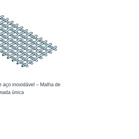
de aço inoxidável – Malha de
mada única