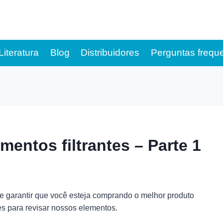
Literatura
Blog
Distribuidores
Perguntas frequ
entos filtrantes – Parte 1
 e garantir que você esteja comprando o melhor produto
es para revisar nossos elementos.