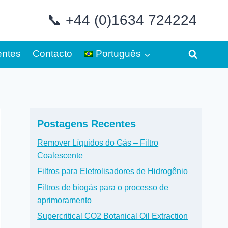
📞 +44 (0)1634 724224
entes
Contacto
Português
Postagens Recentes
Remover Líquidos do Gás – Filtro
Coalescente
Filtros para Eletrolisadores de Hidrogênio
Filtros de biogás para o processo de
aprimoramento
Supercritical CO2 Botanical Oil Extraction