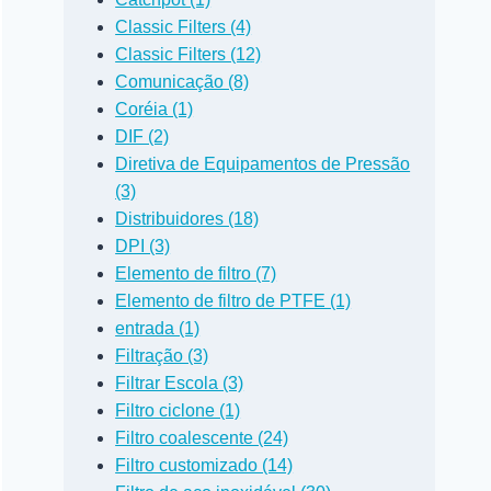
Classic Filters (4)
Classic Filters (12)
Comunicação (8)
Coréia (1)
DIF (2)
Diretiva de Equipamentos de Pressão
(3)
Distribuidores (18)
DPI (3)
Elemento de filtro (7)
Elemento de filtro de PTFE (1)
entrada (1)
Filtração (3)
Filtrar Escola (3)
Filtro ciclone (1)
Filtro coalescente (24)
Filtro customizado (14)