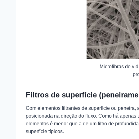
Microfibras de vidr
pr
Filtros de superfície (peneirame
Com elementos filtrantes de superfície ou peneira,
posicionada na direção do fluxo. Como há apenas um
elementos é menor que a de um filtro de profundida
superfície típicos.