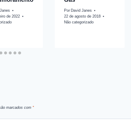
 Janes
Por
David Janes
eiro de 2022
22 de agosto de 2018
orizado
Não categorizado
 são marcados com
*