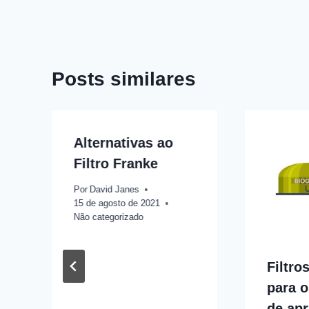
de
Post
Posts similares
Alternativas ao
Filtro Franke
Por
David Janes
15 de agosto de 2021
Não categorizado
Filtro
para 
de ap