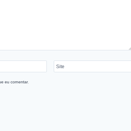
Site
ue eu comentar.