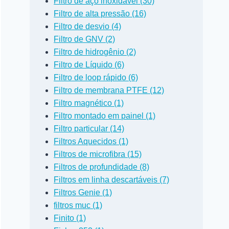
Filtro de aço inoxidável (30)
Filtro de alta pressão (16)
Filtro de desvio (4)
Filtro de GNV (2)
Filtro de hidrogênio (2)
Filtro de Líquido (6)
Filtro de loop rápido (6)
Filtro de membrana PTFE (12)
Filtro magnético (1)
Filtro montado em painel (1)
Filtro particular (14)
Filtros Aquecidos (1)
Filtros de microfibra (15)
Filtros de profundidade (8)
Filtros em linha descartáveis (7)
Filtros Genie (1)
filtros muc (1)
Finito (1)