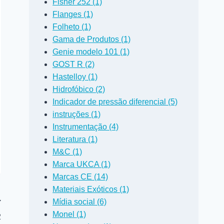
Fisher 252 (1)
Flanges (1)
Folheto (1)
Gama de Produtos (1)
Genie modelo 101 (1)
GOST R (2)
Hastelloy (1)
Hidrofóbico (2)
Indicador de pressão diferencial (5)
instruções (1)
Instrumentação (4)
Literatura (1)
M&C (1)
Marca UKCA (1)
Marcas CE (14)
Materiais Exóticos (1)
Mídia social (6)
Monel (1)
2