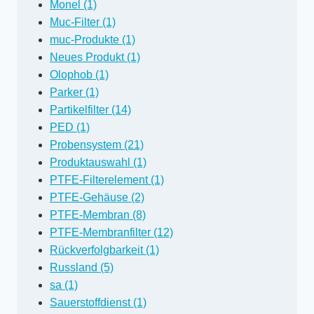
Monel (1)
Muc-Filter (1)
muc-Produkte (1)
Neues Produkt (1)
Olophob (1)
Parker (1)
Partikelfilter (14)
PED (1)
Probensystem (21)
Produktauswahl (1)
PTFE-Filterelement (1)
PTFE-Gehäuse (2)
PTFE-Membran (8)
PTFE-Membranfilter (12)
Rückverfolgbarkeit (1)
Russland (5)
sa (1)
Sauerstoffdienst (1)