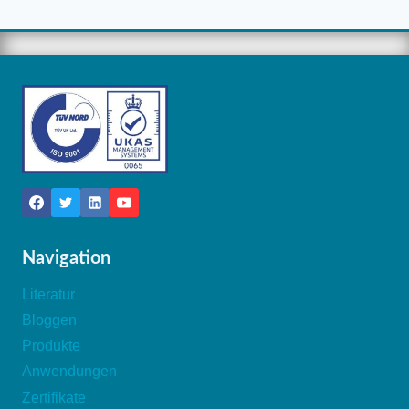
Navigation
Literatur
Bloggen
Produkte
Anwendungen
Zertifikate