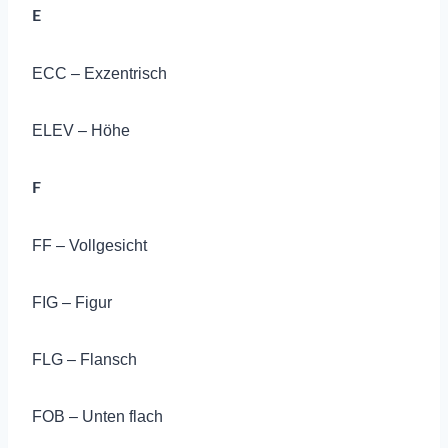
E
ECC – Exzentrisch
ELEV – Höhe
F
FF – Vollgesicht
FIG – Figur
FLG – Flansch
FOB – Unten flach