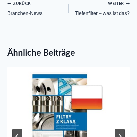
Beitrags-
ZURÜCK
WEITER
Branchen-News
Tiefenfilter – was ist das?
Navigation
Ähnliche Beiträge