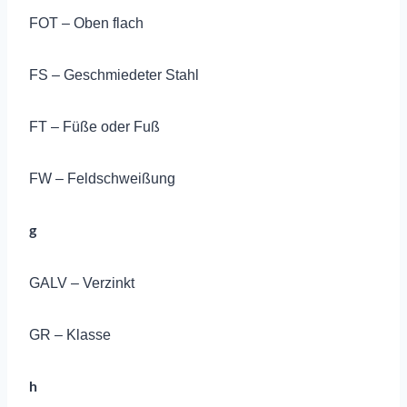
FOT – Oben flach
FS – Geschmiedeter Stahl
FT – Füße oder Fuß
FW – Feldschweißung
g
GALV – Verzinkt
GR – Klasse
h