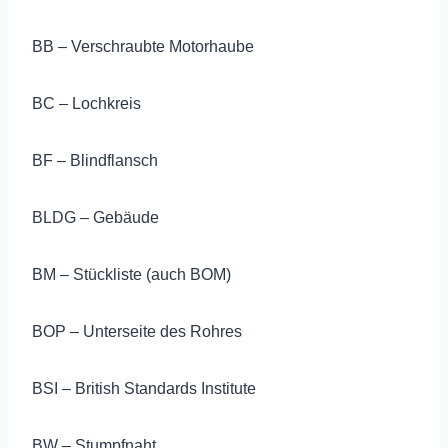
BB – Verschraubte Motorhaube
BC – Lochkreis
BF – Blindflansch
BLDG – Gebäude
BM – Stückliste (auch BOM)
BOP – Unterseite des Rohres
BSI – British Standards Institute
BW – Stumpfnaht