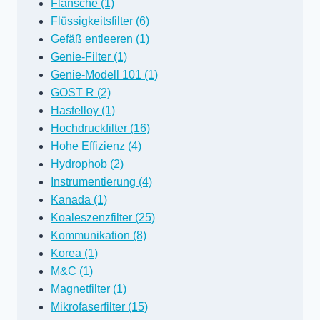
Flansche (1)
Flüssigkeitsfilter (6)
Gefäß entleeren (1)
Genie-Filter (1)
Genie-Modell 101 (1)
GOST R (2)
Hastelloy (1)
Hochdruckfilter (16)
Hohe Effizienz (4)
Hydrophob (2)
Instrumentierung (4)
Kanada (1)
Koaleszenzfilter (25)
Kommunikation (8)
Korea (1)
M&C (1)
Magnetfilter (1)
Mikrofaserfilter (15)