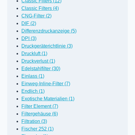
Classic Filters (12)
Classic Filters (4)
CNG-Filter (2)
DIF (2)
Differenzdruckanzeige (5)
DPI (3)
Druckgeräterichtlinie (3)
Druckluft (1)
Druckverlust (1)
Edelstahlfilter (30)
Einlass (1)
Einweg-Inline-Filter (7)
Endlich (1)
Exotische Materialien (1)
Filter Element (7)
Filtergehäuse (6)
Filtration (3)
Fischer 252 (1)