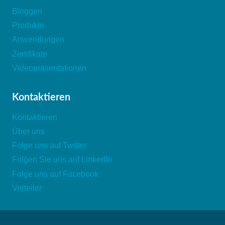
Bloggen
Produkte
Anwendungen
Zertifikate
Videopräsentationen
Kontaktieren
Kontaktieren
Über uns
Folge uns auf Twitter
Folgen Sie uns auf LinkedIn
Folge uns auf Facebook
Verteiler