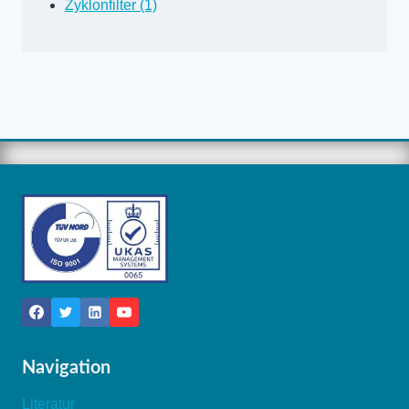
Zyklonfilter (1)
Navigation
Literatur