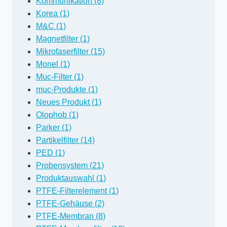
Kommunikation (8)
Korea (1)
M&C (1)
Magnetfilter (1)
Mikrofaserfilter (15)
Monel (1)
Muc-Filter (1)
muc-Produkte (1)
Neues Produkt (1)
Olophob (1)
Parker (1)
Partikelfilter (14)
PED (1)
Probensystem (21)
Produktauswahl (1)
PTFE-Filterelement (1)
PTFE-Gehäuse (2)
PTFE-Membran (8)