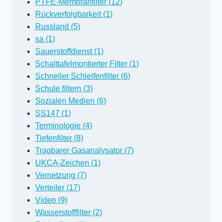
PTFE-Membranfilter (12)
Rückverfolgbarkeit (1)
Russland (5)
sa (1)
Sauerstoffdienst (1)
Schalttafelmontierter Filter (1)
Schneller Schleifenfilter (6)
Schule filtern (3)
Sozialen Medien (6)
SS147 (1)
Terminologie (4)
Tiefenfilter (8)
Tragbarer Gasanalysator (7)
UKCA-Zeichen (1)
Vernetzung (7)
Verteiler (17)
Video (9)
Wasserstofffilter (2)