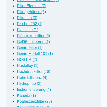
Filter Element (7)
Filtergehäuse (6)
Filtration (3)
Fischer 252 (1)
Flansche (1)
Flüssigkeitsfilter (6)
Gefäß entleeren (1)
Genie-Filter (1)
Genie-Modell 101 (1)
GOST R (2)
Hastelloy (1)
Hochdruckfilter (16)
Hohe Effizienz (4)
Hydrophob (2)
Instrumentierung (4)
Kanada (1)
Koaleszenzfilter (25)