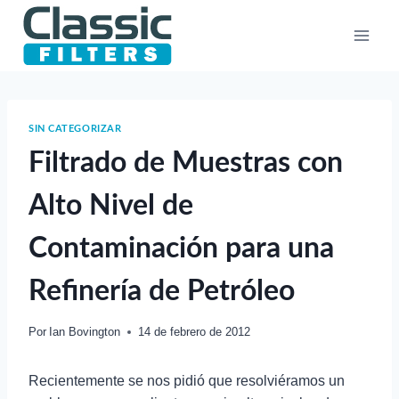
Saltar
al
contenido
SIN CATEGORIZAR
Filtrado de Muestras con
Alto Nivel de
Contaminación para una
Refinería de Petróleo
Por
Ian Bovington
14 de febrero de 2012
Recientemente se nos pidió que resolviéramos un