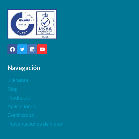
Navegación
Literatura
Blog
Productos
Aplicaciones
Certificados
Presentaciones de video