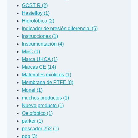
GOST R (2)
Hastelloy (1)
Hidrofóbico (2)
Indicador de presión diferencial (5)
Instrucciones (1)
Instrumentación (4)
M&C (1)
Marca UKCA (1)
Marcas CE (14)
Materiales exóticos (1)
Membrana de PTFE (8)
Monel (1)
muchos productos (1)
Nuevo producto (1)
Oelofóbico (1)
parker (1)
pescador 252 (1)
ppp (3)