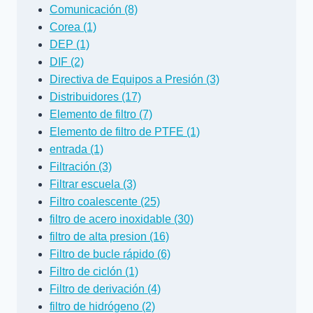
Comunicación (8)
Corea (1)
DEP (1)
DIF (2)
Directiva de Equipos a Presión (3)
Distribuidores (17)
Elemento de filtro (7)
Elemento de filtro de PTFE (1)
entrada (1)
Filtración (3)
Filtrar escuela (3)
Filtro coalescente (25)
filtro de acero inoxidable (30)
filtro de alta presion (16)
Filtro de bucle rápido (6)
Filtro de ciclón (1)
Filtro de derivación (4)
filtro de hidrógeno (2)