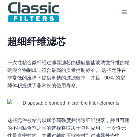
跳
到
内
容
超细纤维滤芯
一次性粘合微纤维过滤器滤芯由硼硅酸盐玻璃微纤维的精
确混合物制成，符合最高的质量控制标准。 这些元件在
非常低的压降下提供卓越的过滤效率，并且 +90% 的空
隙体积提供了非常长的使用寿命。
这些元件被粘合以赋予高强度并消除纤维脱落，并且可用
的不同粘合剂之间的选择将取决于每种应用。 一次性元
件是自密封的，并通过轴向压缩密封到过滤器外壳中。