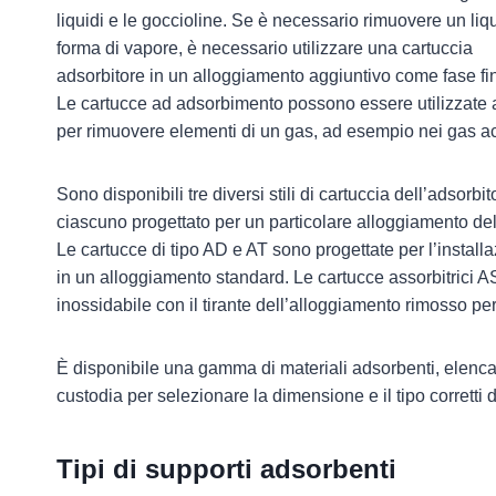
liquidi e le goccioline. Se è necessario rimuovere un liq
forma di vapore, è necessario utilizzare una cartuccia
adsorbitore in un alloggiamento aggiuntivo come fase fi
Le cartucce ad adsorbimento possono essere utilizzate
per rimuovere elementi di un gas, ad esempio nei gas ac
Sono disponibili tre diversi stili di cartuccia dell’adsorbit
ciascuno progettato per un particolare alloggiamento del f
Le cartucce di tipo AD e AT sono progettate per l’install
in un alloggiamento standard. Le cartucce assorbitrici AS
inossidabile con il tirante dell’alloggiamento rimosso per
È disponibile una gamma di materiali adsorbenti, elencat
custodia per selezionare la dimensione e il tipo corretti d
Tipi di supporti adsorbenti