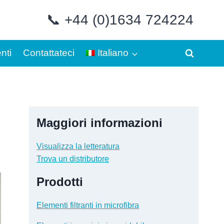
📞 +44 (0)1634 724224
nti
Contattateci
Italiano
Maggiori informazioni
Visualizza la letteratura
Trova un distributore
Prodotti
Elementi filtranti in microfibra