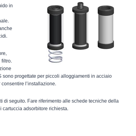
uido in
nale.
 anche
idi.
ore,
iltro.
azione
 sono progettate per piccoli alloggiamenti in acciaio
 consentire l’installazione.
i di seguito. Fare riferimento alle schede tecniche della
i cartuccia adsorbitore richiesta.