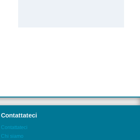
Contattateci
Contattateci
Chi siamo