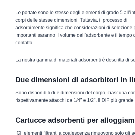
Le portate sono le stesse degli elementi di grado 5 all’in
corpi delle stesse dimensioni. Tuttavia, il processo di
adsorbimento significa che considerazioni di selezione 
importanti saranno il volume dell’adsorbente e il tempo 
contatto.
La nostra gamma di materiali adsorbenti è descritta di se
Due dimensioni di adsorbitori in 
Sono disponibili due dimensioni del corpo, ciascuna con
rispettivamente attacchi da 1/4″ e 1/2″. Il DIF più grande 
Cartucce adsorbenti per alloggiamen
Gli elementi filtranti a coalescenza rimuovono solo gli a