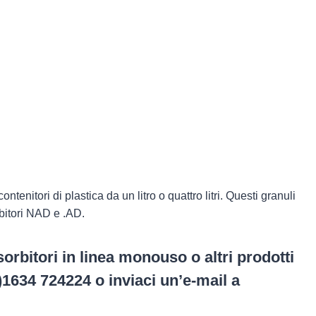
contenitori di plastica da un litro o quattro litri. Questi granuli
rbitori NAD e .AD.
sorbitori in linea monouso o altri prodotti
)1634 724224 o inviaci un’e-mail a