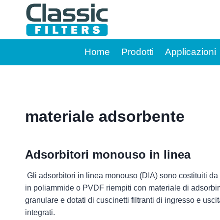
Salta
al
contenuto
Home
Prodotti
Applicazioni
materiale adsorbente
Adsorbitori monouso in linea
Gli adsorbitori in linea monouso (DIA) sono costituiti da
in poliammide o PVDF riempiti con materiale di adsorb
granulare e dotati di cuscinetti filtranti di ingresso e usci
integrati.