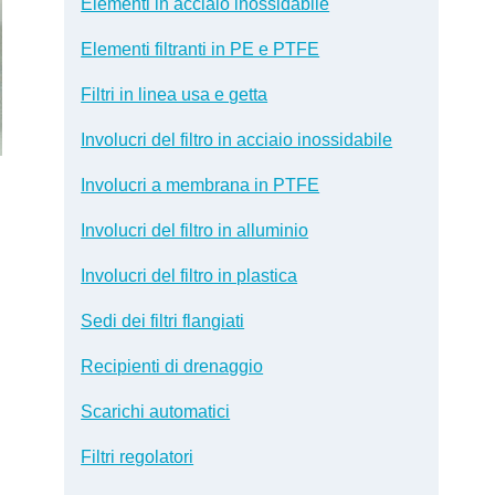
Elementi in acciaio inossidabile
Elementi filtranti in PE e PTFE
Filtri in linea usa e getta
Involucri del filtro in acciaio inossidabile
Involucri a membrana in PTFE
Involucri del filtro in alluminio
Involucri del filtro in plastica
Sedi dei filtri flangiati
Recipienti di drenaggio
Scarichi automatici
Filtri regolatori