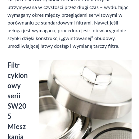
utrzymywana w czystości przez długi czas – wydłużając
wymagany okres między przeglądami serwisowymi w
porównaniu ze standardowymi filtrami. Nawet jeśli
usługa jest wymagana, procedura jest: niewiarygodnie
szybki dzięki konstrukcji „gwintowanej” obudowy,
umożliwiającej łatwy dostęp i wymianę tarczy filtra.
Filtr
cyklon
owy
serii
SW20
5
Miesz
kania