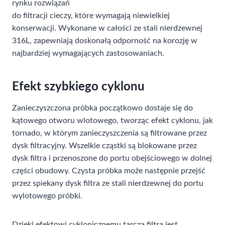
rynku rozwiązań
do filtracji cieczy, które wymagają niewielkiej
konserwacji. Wykonane w całości ze stali nierdzewnej
316L, zapewniają doskonałą odporność na korozję w
najbardziej wymagających zastosowaniach.
Efekt szybkiego cyklonu
Zanieczyszczona próbka początkowo dostaje się do
kątowego otworu wlotowego, tworząc efekt cyklonu, jak
tornado, w którym zanieczyszczenia są filtrowane przez
dysk filtracyjny. Wszelkie cząstki są blokowane przez
dysk filtra i przenoszone do portu obejściowego w dolnej
części obudowy. Czysta próbka może następnie przejść
przez spiekany dysk filtra ze stali nierdzewnej do portu
wylotowego próbki.
Dzięki efektowi cyklonicznemu tarcza filtra jest