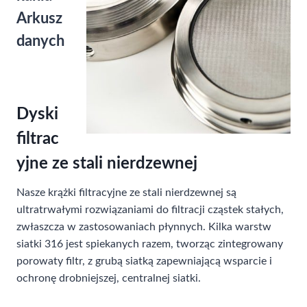
Arkusz
danych
Dyski
filtrac
yjne ze stali nierdzewnej
Nasze krążki filtracyjne ze stali nierdzewnej są
ultratrwałymi rozwiązaniami do filtracji cząstek stałych,
zwłaszcza w zastosowaniach płynnych. Kilka warstw
siatki 316 jest spiekanych razem, tworząc zintegrowany
porowaty filtr, z grubą siatką zapewniającą wsparcie i
ochronę drobniejszej, centralnej siatki.