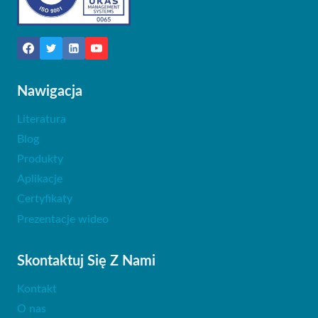
Nawigacja
Literatura
Blog
Produkty
Aplikacje
Certyfikaty
Prezentacje wideo
Skontaktuj Się Z Nami
Kontakt
O nas