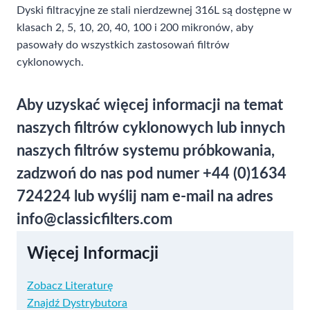
Dyski filtracyjne ze stali nierdzewnej 316L są dostępne w
klasach 2, 5, 10, 20, 40, 100 i 200 mikronów, aby
pasowały do wszystkich zastosowań filtrów
cyklonowych.
Aby uzyskać więcej informacji na temat
naszych filtrów cyklonowych lub innych
naszych filtrów systemu próbkowania,
zadzwoń do nas pod numer +44 (0)1634
724224 lub wyślij nam e-mail na adres
info@classicfilters.com
Więcej Informacji
Zobacz Literaturę
Znajdź Dystrybutora