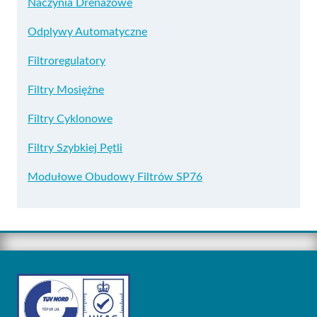
Naczynia Drenażowe
Odplywy Automatyczne
Filtroregulatory
Filtry Mosiężne
Filtry Cyklonowe
Filtry Szybkiej Pętli
Modułowe Obudowy Filtrów SP76