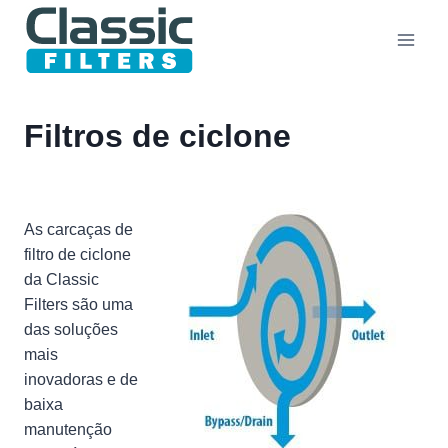
Pular
para
o
Conteúdo
Filtros de ciclone
As carcaças de
filtro de ciclone
da Classic
Filters são uma
das soluções
mais
inovadoras e de
baixa
manutenção