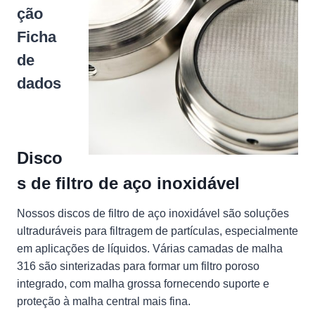
ção
Ficha
de
dados
Disco
s de filtro de aço inoxidável
Nossos discos de filtro de aço inoxidável são soluções
ultraduráveis para filtragem de partículas, especialmente
em aplicações de líquidos. Várias camadas de malha
316 são sinterizadas para formar um filtro poroso
integrado, com malha grossa fornecendo suporte e
proteção à malha central mais fina.