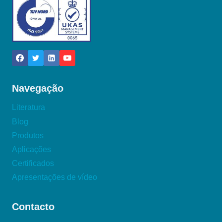
Navegação
Literatura
Blog
Produtos
Aplicações
Certificados
Apresentações de vídeo
Contacto