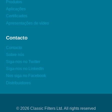
Produtos
Aplicações
Certificados
Apresentações de vídeo
Contacto
Contacto
Sobre nós
Siga-nos no Twitter
Siga-nos no LinkedIn
Nos siga no Facebook
Distribuidores
© 2026 Classic Filters Ltd. All rights reserved