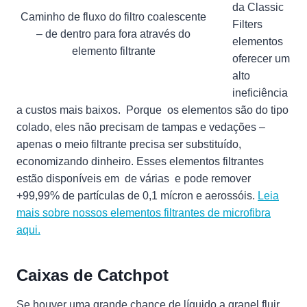
da Classic
Caminho de fluxo do filtro coalescente
Filters
– de dentro para fora através do
elementos
elemento filtrante
oferecer um
alto
ineficiência
a custos mais baixos. Porque os elementos são do tipo
colado, eles não precisam de tampas e vedações –
apenas o meio filtrante precisa ser substituído,
economizando dinheiro. Esses elementos filtrantes
estão disponíveis em de várias e pode remover
+99,99% de partículas de 0,1 mícron e aerossóis.
Leia
mais sobre nossos elementos filtrantes de microfibra
aqui.
Caixas de Catchpot
Se houver uma grande chance de líquido a granel fluir